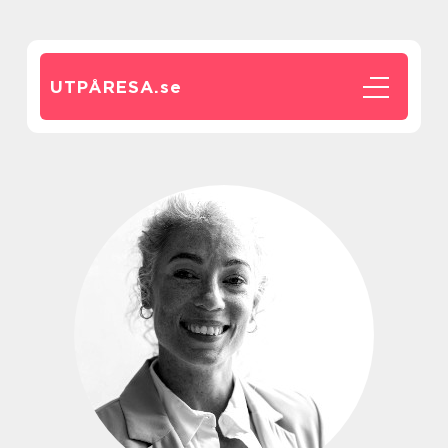
UTPÅRESA.
se