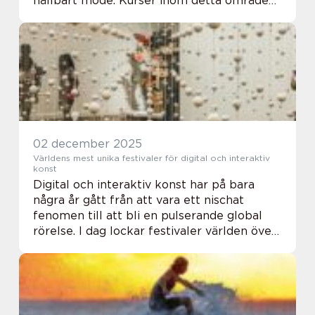
hållbart mode. Kurser inom detta område
ger både nybörjare och erfarna
modeentusiaste...
02 december 2025
Världens mest unika festivaler för digital och interaktiv
konst
Digital och interaktiv konst har på bara
några år gått från att vara ett nischat
fenomen till att bli en pulserande global
rörelse. I dag lockar festivaler världen över
både konstälskare, teknik...