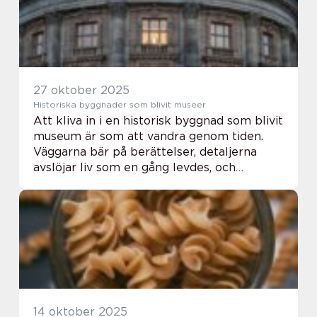
27 oktober 2025
Historiska byggnader som blivit museer
Att kliva in i en historisk byggnad som blivit
museum är som att vandra genom tiden.
Väggarna bär på berättelser, detaljerna
avslöjar liv som en gång levdes, och
rummen speglar både prakt och vardag.
Nä...
14 oktober 2025