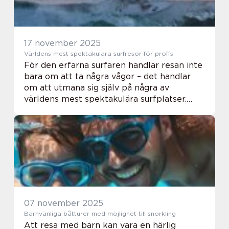
17 november 2025
Världens mest spektakulära surfresor för proffs
För den erfarna surfaren handlar resan inte
bara om att ta några vågor – det handlar
om att utmana sig själv på några av
världens mest spektakulära surfplatser.
Från gigantiska tubvågor p&...
07 november 2025
Barnvänliga båtturer med möjlighet till snorkling
Att resa med barn kan vara en härlig