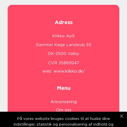
Adress
web:
www.klikko.dk/
Menu
Annonsering
Om oss
Cookies
På vores website bruges cookies til at huske dine
indstillinger, statistik og personalisering af indhold og
Kontakta oss