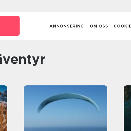
ANNONSERING
OM OSS
COOKI
äventyr