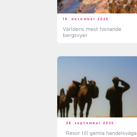
16. december 2025
Världens mest hisnande
bergsvyer
28. september 2025
Resor till gamla handelsväga