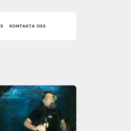
ES
KONTAKTA OSS