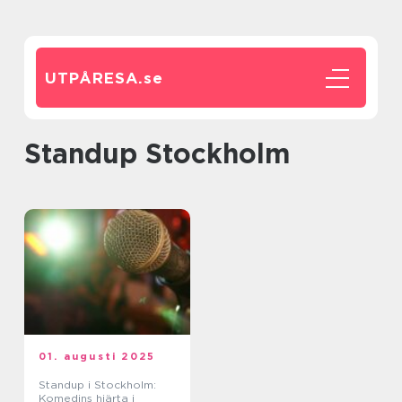
UTPÅRESA.
se
Standup Stockholm
01. augusti 2025
Standup i Stockholm:
Komedins hjärta i