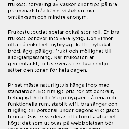
frukost, förvaring av väskor eller tips på bra
promenadstråk känns vistelsen mer
omtänksam och mindre anonym.
Frukostutbudet spelar också stor roll. En bra
frukost behöver inte vara lyxig. Den vinner
ofta på enkelhet: nybryggt kaffe, nybakat
bröd, ägg, pålägg, frukt och möjlighet till
allergianpassning. När frukosten är
genomtänkt, och serveras i en lugn miljö,
sätter den tonen för hela dagen.
Priset måste naturligtvis hänga ihop med
standarden. Ett rimligt pris för ett centralt,
behagligt hotell i Växjö bygger på rena och
funktionella rum, stabilt wifi, bra sängar och
tillgång till personal under dagens viktigaste
timmar. Gäster värderar ofta förutsägbarhet
högt: det som utlovas på webbplatsen bör