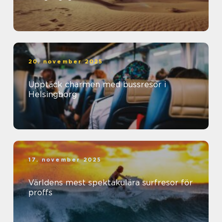
20. november 2025
Upptäck charmen med bussresor i
Helsingborg
17. november 2025
Världens mest spektakulära surfresor för
proffs