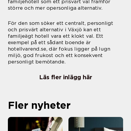
familjehotell som ett prisvärt val framför
större och mer opersonliga alternativ.
För den som söker ett centralt, personligt
och prisvärt alternativ i Växjö kan ett
familjeägt hotell vara ett klokt val. Ett
exempel på ett sådant boende är
hotellvarend.se, där fokus ligger på lugn
miljö, god frukost och ett konsekvent
personligt bemötande.
Läs fler inlägg här
Fler nyheter