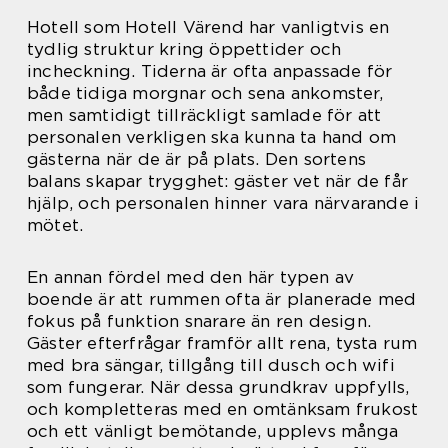
Hotell som Hotell Värend har vanligtvis en
tydlig struktur kring öppettider och
incheckning. Tiderna är ofta anpassade för
både tidiga morgnar och sena ankomster,
men samtidigt tillräckligt samlade för att
personalen verkligen ska kunna ta hand om
gästerna när de är på plats. Den sortens
balans skapar trygghet: gäster vet när de får
hjälp, och personalen hinner vara närvarande i
mötet.
En annan fördel med den här typen av
boende är att rummen ofta är planerade med
fokus på funktion snarare än ren design.
Gäster efterfrågar framför allt rena, tysta rum
med bra sängar, tillgång till dusch och wifi
som fungerar. När dessa grundkrav uppfylls,
och kompletteras med en omtänksam frukost
och ett vänligt bemötande, upplevs många