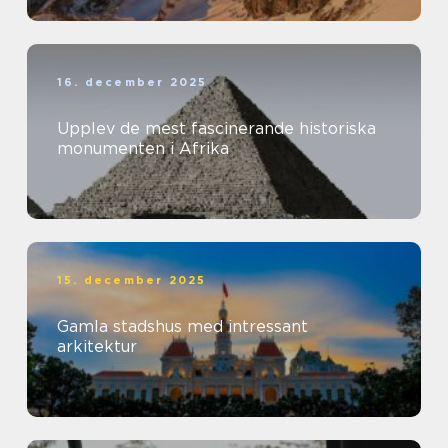
16. december 2025
Upplev de mest fascinerande historiska
monumenten i Afrika
15. december 2025
Gamla stadshus med intressant
arkitektur