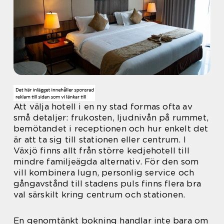
Att välja hotell i en ny stad formas ofta av
små detaljer: frukosten, ljudnivån på rummet,
bemötandet i receptionen och hur enkelt det
är att ta sig till stationen eller centrum. I
Växjö finns allt från större kedjehotell till
mindre familjeägda alternativ. För den som
vill kombinera lugn, personlig service och
gångavstånd till stadens puls finns flera bra
val särskilt kring centrum och stationen.
En genomtänkt bokning handlar inte bara om