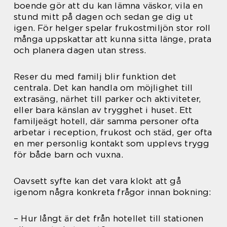
boende gör att du kan lämna väskor, vila en
stund mitt på dagen och sedan ge dig ut
igen. För helger spelar frukostmiljön stor roll
många uppskattar att kunna sitta länge, prata
och planera dagen utan stress.
Reser du med familj blir funktion det
centrala. Det kan handla om möjlighet till
extrasäng, närhet till parker och aktiviteter,
eller bara känslan av trygghet i huset. Ett
familjeägt hotell, där samma personer ofta
arbetar i reception, frukost och städ, ger ofta
en mer personlig kontakt som upplevs trygg
för både barn och vuxna.
Oavsett syfte kan det vara klokt att gå
igenom några konkreta frågor innan bokning:
– Hur långt är det från hotellet till stationen