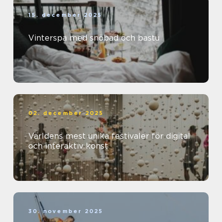
15. december 2025
Vinterspa med snöbad och bastu
02. december 2025
Världens mest unika festivaler för digital
och interaktiv konst
30. november 2025