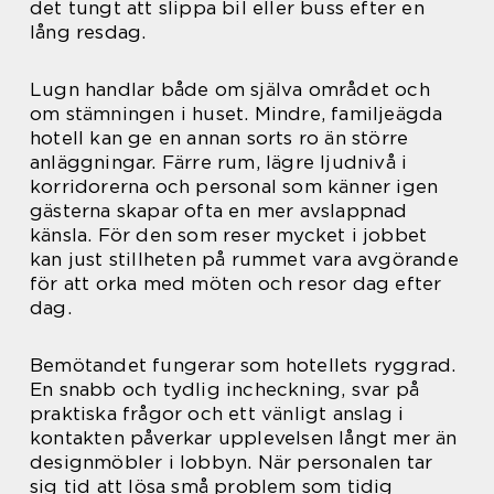
det tungt att slippa bil eller buss efter en
lång resdag.
Lugn handlar både om själva området och
om stämningen i huset. Mindre, familjeägda
hotell kan ge en annan sorts ro än större
anläggningar. Färre rum, lägre ljudnivå i
korridorerna och personal som känner igen
gästerna skapar ofta en mer avslappnad
känsla. För den som reser mycket i jobbet
kan just stillheten på rummet vara avgörande
för att orka med möten och resor dag efter
dag.
Bemötandet fungerar som hotellets ryggrad.
En snabb och tydlig incheckning, svar på
praktiska frågor och ett vänligt anslag i
kontakten påverkar upplevelsen långt mer än
designmöbler i lobbyn. När personalen tar
sig tid att lösa små problem som tidig