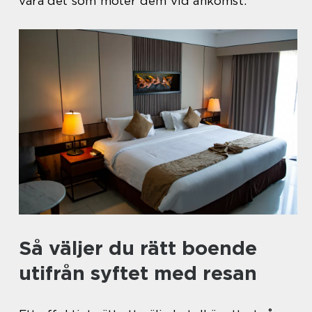
vara det som möter dem vid ankomst.
Så väljer du rätt boende
utifrån syftet med resan