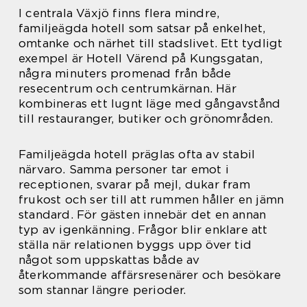
I centrala Växjö finns flera mindre,
familjeägda hotell som satsar på enkelhet,
omtanke och närhet till stadslivet. Ett tydligt
exempel är Hotell Värend på Kungsgatan,
några minuters promenad från både
resecentrum och centrumkärnan. Här
kombineras ett lugnt läge med gångavstånd
till restauranger, butiker och grönområden.
Familjeägda hotell präglas ofta av stabil
närvaro. Samma personer tar emot i
receptionen, svarar på mejl, dukar fram
frukost och ser till att rummen håller en jämn
standard. För gästen innebär det en annan
typ av igenkänning. Frågor blir enklare att
ställa när relationen byggs upp över tid
något som uppskattas både av
återkommande affärsresenärer och besökare
som stannar längre perioder.