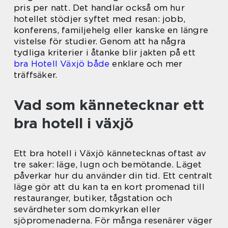
pris per natt. Det handlar också om hur
hotellet stödjer syftet med resan: jobb,
konferens, familjehelg eller kanske en längre
vistelse för studier. Genom att ha några
tydliga kriterier i åtanke blir jakten på ett
bra Hotell Växjö både
enklare och mer
träffsäker.
Vad som kännetecknar ett
bra hotell i växjö
Ett bra hotell i Växjö kännetecknas oftast av
tre saker: läge, lugn och bemötande. Läget
påverkar hur du använder din tid. Ett centralt
läge gör att du kan ta en kort promenad till
restauranger, butiker, tågstation och
sevärdheter som domkyrkan eller
sjöpromenaderna. För många resenärer väger