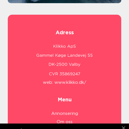
Adress
web:
www.klikko.dk/
Menu
Annonsering
Om oss