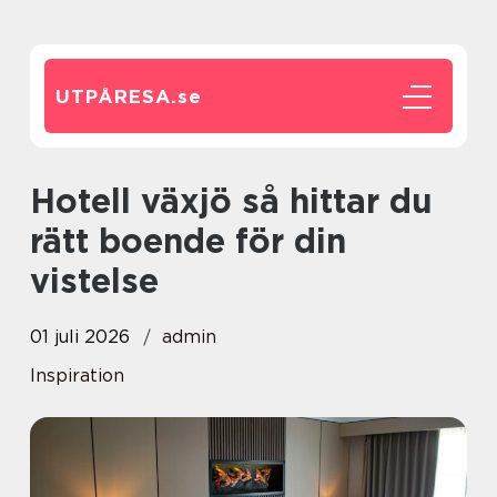
UTPÅRESA.
se
Hotell växjö så hittar du
rätt boende för din
vistelse
01 juli 2026
admin
Inspiration