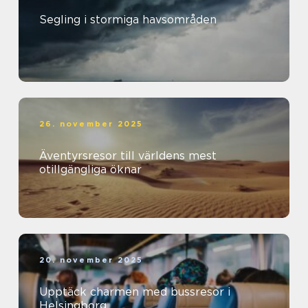
Segling i stormiga havsområden
26. november 2025
Äventyrsresor till världens mest
otillgängliga öknar
20. november 2025
Upptäck charmen med bussresor i
Helsingborg