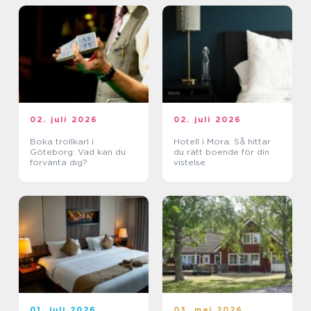
02. juli 2026
02. juli 2026
Boka trollkarl i
Hotell i Mora: Så hittar
Göteborg: Vad kan du
du rätt boende för din
förvänta dig?
vistelse
01. juli 2026
03. maj 2026