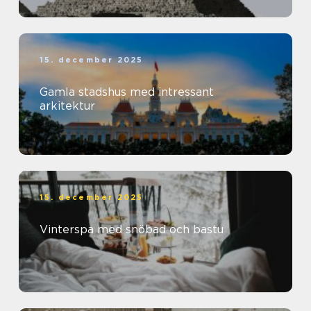
15. december 2025
Gamla stadshus med intressant
arkitektur
15. december 2025
Vinterspa med snöbad och bastu