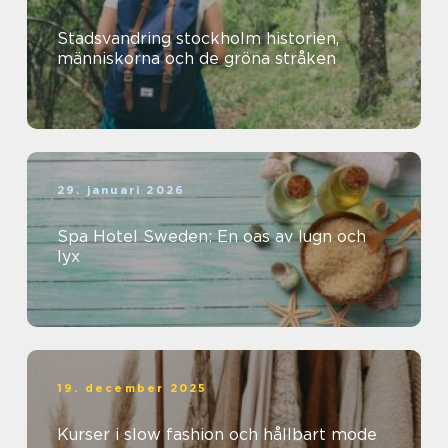
Stadsvandring stockholm historien,
människorna och de gröna stråken
29. januari 2026
Spa Hotel Sweden: En oas av lugn och
lyx
19. december 2025
Kurser i slow fashion och hållbart mode