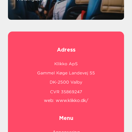
Adress
web:
www.klikko.dk/
Menu