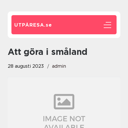
UTPÅRESA.
se
att göra i småland
28 augusti 2023
admin