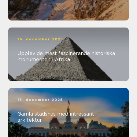
16. december 2025
Upplev de mest fascinerande historiska
monumenten i Afrika
15. december 2025
Gamla stadshus med intressant
arkitektur