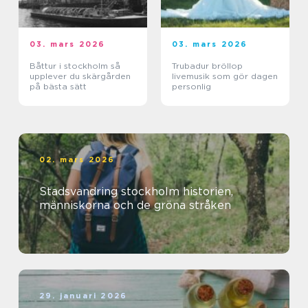
03. mars 2026
03. mars 2026
Båttur i stockholm så
Trubadur bröllop
upplever du skärgården
livemusik som gör dagen
på bästa sätt
personlig
02. mars 2026
Stadsvandring stockholm historien,
människorna och de gröna stråken
29. januari 2026