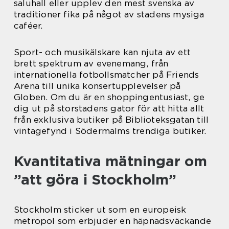
saluhall eller upplev den mest svenska av
traditioner fika på något av stadens mysiga
caféer.
Sport- och musikälskare kan njuta av ett
brett spektrum av evenemang, från
internationella fotbollsmatcher på Friends
Arena till unika konsertupplevelser på
Globen. Om du är en shoppingentusiast, ge
dig ut på storstadens gator för att hitta allt
från exklusiva butiker på Biblioteksgatan till
vintagefynd i Södermalms trendiga butiker.
Kvantitativa mätningar om
”att göra i Stockholm”
Stockholm sticker ut som en europeisk
metropol som erbjuder en häpnadsväckande