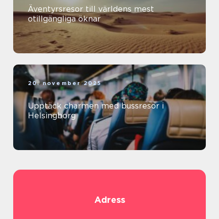
Äventyrsresor till världens mest
otillgängliga öknar
20. november 2025
Upptäck charmen med bussresor i
Helsingborg
Adress