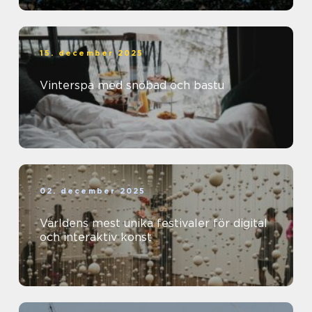
15. december 2025
Vinterspa med snöbad och bastu
02. december 2025
Världens mest unika festivaler för digital
och interaktiv konst