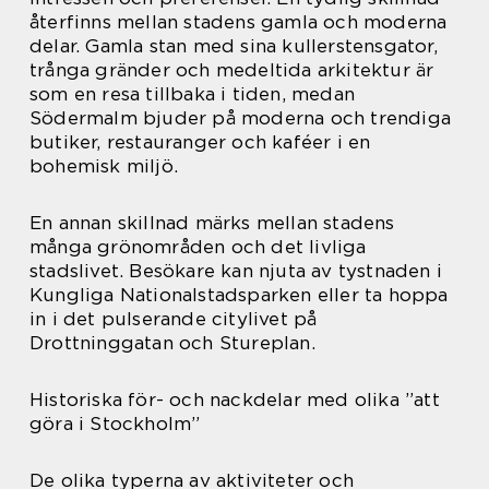
återfinns mellan stadens gamla och moderna
delar. Gamla stan med sina kullerstensgator,
trånga gränder och medeltida arkitektur är
som en resa tillbaka i tiden, medan
Södermalm bjuder på moderna och trendiga
butiker, restauranger och kaféer i en
bohemisk miljö.
En annan skillnad märks mellan stadens
många grönområden och det livliga
stadslivet. Besökare kan njuta av tystnaden i
Kungliga Nationalstadsparken eller ta hoppa
in i det pulserande citylivet på
Drottninggatan och Stureplan.
Historiska för- och nackdelar med olika ”att
göra i Stockholm”
De olika typerna av aktiviteter och