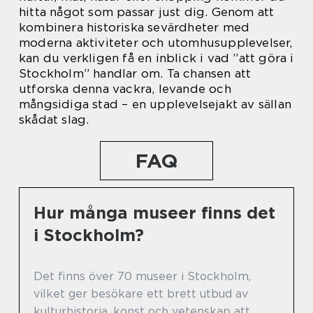
hitta något som passar just dig. Genom att
kombinera historiska sevärdheter med
moderna aktiviteter och utomhusupplevelser,
kan du verkligen få en inblick i vad ”att göra i
Stockholm” handlar om. Ta chansen att
utforska denna vackra, levande och
mångsidiga stad – en upplevelsejakt av sällan
skådat slag.
FAQ
Hur många museer finns det
i Stockholm?
Det finns över 70 museer i Stockholm,
vilket ger besökare ett brett utbud av
kulturhistoria, konst och vetenskap att