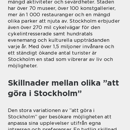
mängd aktiviteter och sevärdheter. Staden
har över 70 museer, över 100 konstgallerier,
mer än 1 000 restauranger och en mängd
olika parker att njuta av. Stockholm erbjuder
även över 270 mil cykelvägar för den
cykelintresserade samt hundratals
evenemang och kulturella uppträdanden
varje år. Med över 1,5 miljoner invånare och
ett ständigt ökande antal turister är
Stockholm en stad som vibrerar av liv och
möjligheter.
Skillnader mellan olika ”att
göra i Stockholm”
Den stora variationen av ”att göra i
Stockholm” ger besökare möjligheten att
anpassa sina upplevelser utifrån egna
intressen och preferenser. En tydlig skillnad