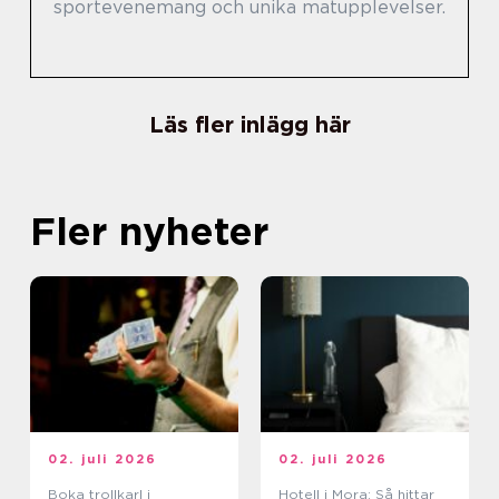
sportevenemang och unika matupplevelser.
Läs fler inlägg här
Fler nyheter
02. juli 2026
02. juli 2026
Boka trollkarl i
Hotell i Mora: Så hittar