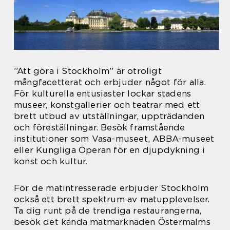
”Att göra i Stockholm” är otroligt
mångfacetterat och erbjuder något för alla.
För kulturella entusiaster lockar stadens
museer, konstgallerier och teatrar med ett
brett utbud av utställningar, uppträdanden
och föreställningar. Besök framstående
institutioner som Vasa-museet, ABBA-museet
eller Kungliga Operan för en djupdykning i
konst och kultur.
För de matintresserade erbjuder Stockholm
också ett brett spektrum av matupplevelser.
Ta dig runt på de trendiga restaurangerna,
besök det kända matmarknaden Östermalms