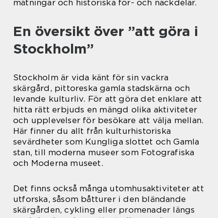
mätningar och historiska för- och nackdelar.
En översikt över ”att göra i
Stockholm”
Stockholm är vida känt för sin vackra
skärgård, pittoreska gamla stadskärna och
levande kulturliv. För att göra det enklare att
hitta rätt erbjuds en mängd olika aktiviteter
och upplevelser för besökare att välja mellan.
Här finner du allt från kulturhistoriska
sevärdheter som Kungliga slottet och Gamla
stan, till moderna museer som Fotografiska
och Moderna museet.
Det finns också många utomhusaktiviteter att
utforska, såsom båtturer i den bländande
skärgården, cykling eller promenader längs