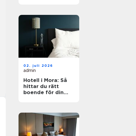
dig?
02. juli 2026
admin
Hotell i Mora: Så
hittar du rätt
boende för din
vistelse