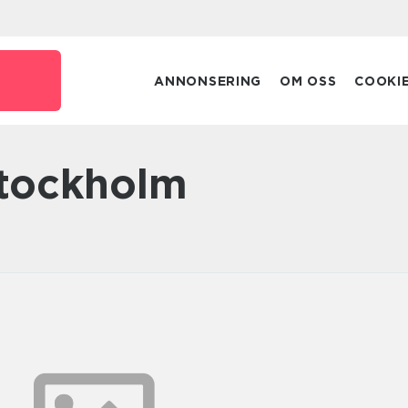
ANNONSERING
OM OSS
COOKI
 stockholm