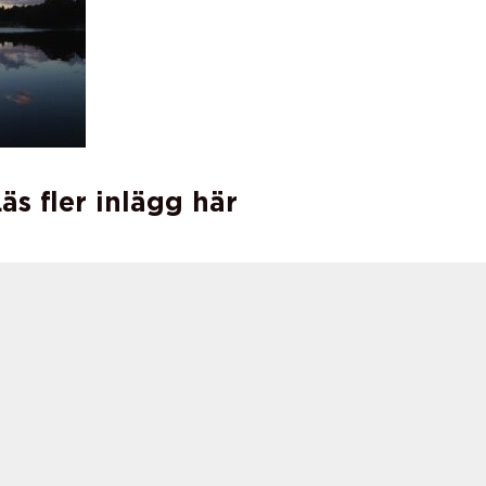
äs fler inlägg här