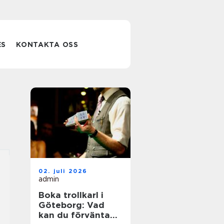
ES
KONTAKTA OSS
02. juli 2026
admin
Boka trollkarl i
Göteborg: Vad
kan du förvänta