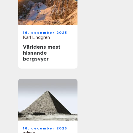
16. december 2025
Karl Lindgren
Världens mest
hisnande
bergsvyer
16. december 2025