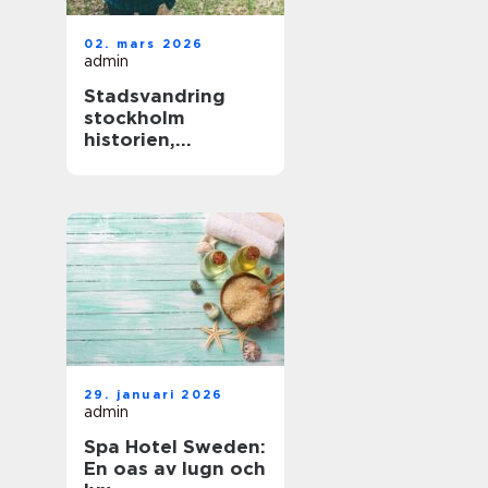
02. mars 2026
admin
Stadsvandring
stockholm
historien,
människorna och
de gröna stråken
29. januari 2026
admin
Spa Hotel Sweden:
En oas av lugn och