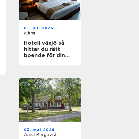
01. juli 2026
admin
Hotell växjö så
hittar du rätt
boende för din
vistelse
03. maj 2026
Anna Bergqvist