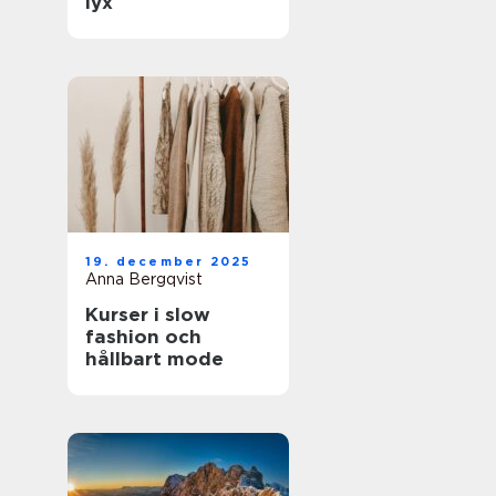
lyx
19. december 2025
Anna Bergqvist
Kurser i slow
fashion och
hållbart mode