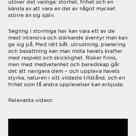
utöver det vanliga: storhet, frihet och en
känsla av att vara en del av något mycket
större än sig själv.
Segling i stormiga hav kan vara ett av de
mest intensiva och stärkande äventyr man kan
ge sig på. Med rätt båt, utrustning, planering
och besättning kan man möta havets krafter
med respekt och skicklighet. Risker finns,
men med medvetenhet och beredskap går
det att navigera dem – och uppleva havets
styrka, naturen i sitt vildaste tillstånd, och en
frihet som få andra upplevelser kan erbjuda.
Relevanta videor: