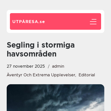
UTPÅRESA.
se
Segling i stormiga
havsområden
27 november 2025
admin
Äventyr Och Extrema Upplevelser
,
Editorial