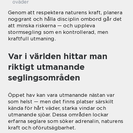
oväder
Genom att respektera naturens kraft, planera
noggrant och hålla disciplin ombord går det
att minska riskerna — och uppleva
stormsegling som en kontrollerad, men
kraftfull utmaning.
Var i världen hittar man
riktigt utmanande
seglingsområden
Öppet hav kan vara utmanande nästan var
som helst — men det finns platser särskilt
kända för hårt väder, starka vindar och
utmanande sjöar. Dessa områden lockar
erfarna seglare som söker adrenalin, naturens
kraft och oförutsägbarhet.