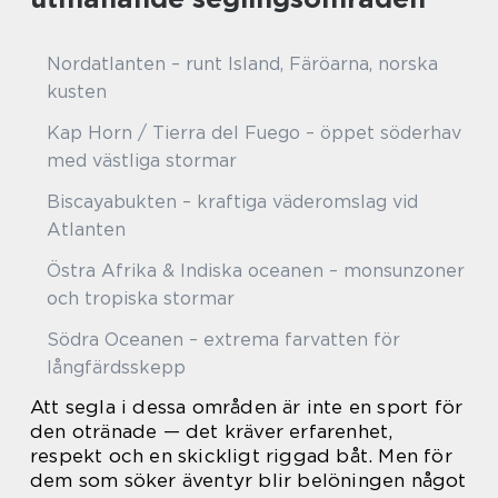
Nordatlanten – runt Island, Färöarna, norska
kusten
Kap Horn / Tierra del Fuego – öppet söderhav
med västliga stormar
Biscayabukten – kraftiga väderomslag vid
Atlanten
Östra Afrika & Indiska oceanen – monsunzoner
och tropiska stormar
Södra Oceanen – extrema farvatten för
långfärdsskepp
Att segla i dessa områden är inte en sport för
den otränade — det kräver erfarenhet,
respekt och en skickligt riggad båt. Men för
dem som söker äventyr blir belöningen något