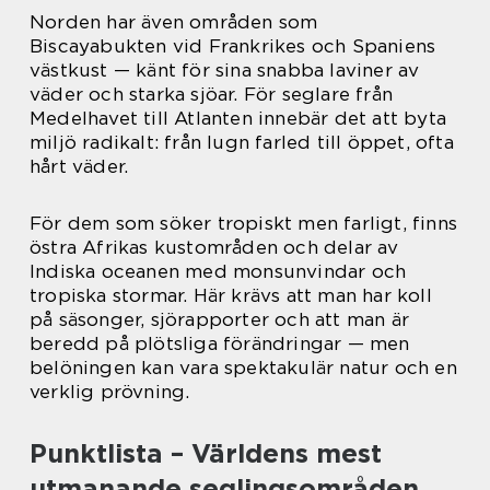
Norden har även områden som
Biscayabukten vid Frankrikes och Spaniens
västkust — känt för sina snabba laviner av
väder och starka sjöar. För seglare från
Medelhavet till Atlanten innebär det att byta
miljö radikalt: från lugn farled till öppet, ofta
hårt väder.
För dem som söker tropiskt men farligt, finns
östra Afrikas kustområden och delar av
Indiska oceanen med monsunvindar och
tropiska stormar. Här krävs att man har koll
på säsonger, sjörapporter och att man är
beredd på plötsliga förändringar — men
belöningen kan vara spektakulär natur och en
verklig prövning.
Punktlista – Världens mest
utmanande seglingsområden