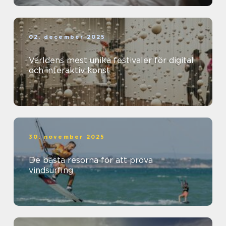
02. december 2025
Världens mest unika festivaler för digital
och interaktiv konst
30. november 2025
De bästa resorna för att prova
vindsurfing