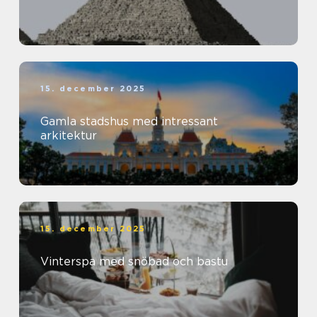
15. december 2025
Gamla stadshus med intressant
arkitektur
15. december 2025
Vinterspa med snöbad och bastu