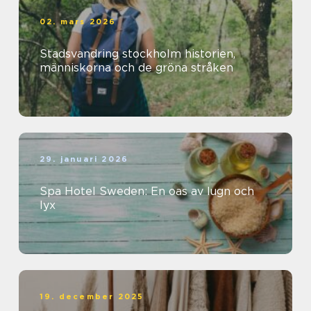
02. mars 2026
Stadsvandring stockholm historien,
människorna och de gröna stråken
29. januari 2026
Spa Hotel Sweden: En oas av lugn och
lyx
19. december 2025