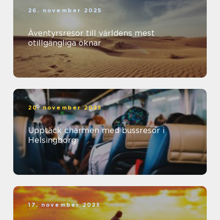
26. november 2025
Äventyrsresor till världens mest
otillgängliga öknar
20. november 2025
Upptäck charmen med bussresor i
Helsingborg
17. november 2025