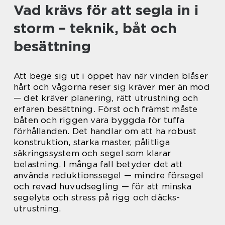
Vad krävs för att segla in i
storm – teknik, båt och
besättning
Att bege sig ut i öppet hav när vinden blåser
hårt och vågorna reser sig kräver mer än mod
— det kräver planering, rätt utrustning och
erfaren besättning. Först och främst måste
båten och riggen vara byggda för tuffa
förhållanden. Det handlar om att ha robust
konstruktion, starka master, pålitliga
säkringssystem och segel som klarar
belastning. I många fall betyder det att
använda reduktionssegel — mindre försegel
och revad huvudsegling — för att minska
segelyta och stress på rigg och däcks­
utrustning.