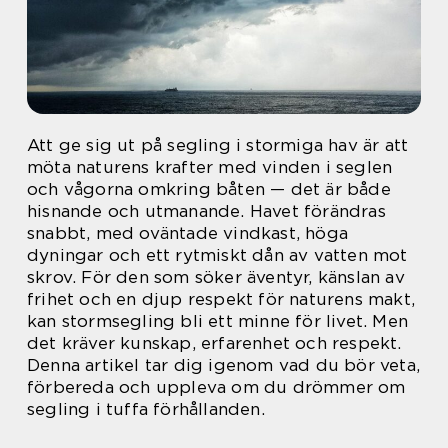
Att ge sig ut på segling i stormiga hav är att
möta naturens krafter med vinden i seglen
och vågorna omkring båten — det är både
hisnande och utmanande. Havet förändras
snabbt, med oväntade vind­kast, höga
dyningar och ett rytmiskt dån av vatten mot
skrov. För den som söker äventyr, känslan av
frihet och en djup respekt för naturens makt,
kan stormsegling bli ett minne för livet. Men
det kräver kunskap, erfarenhet och respekt.
Denna artikel tar dig igenom vad du bör veta,
förbereda och uppleva om du drömmer om
segling i tuffa förhållanden.