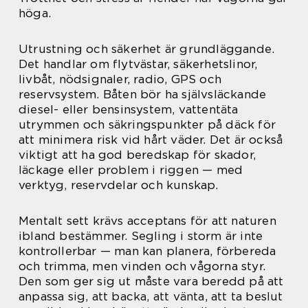
höga.
Utrustning och säkerhet är grundläggande.
Det handlar om flytvästar, säkerhetslinor,
livbåt, nödsignaler, radio, GPS och
reservsystem. Båten bör ha självsläckande
diesel- eller bensinsystem, vattentäta
utrymmen och säkringspunkter på däck för
att minimera risk vid hårt väder. Det är också
viktigt att ha god beredskap för skador,
läckage eller problem i riggen — med
verktyg, reservdelar och kunskap.
Mentalt sett krävs acceptans för att naturen
ibland bestämmer. Segling i storm är inte
kontrollerbar — man kan planera, förbereda
och trimma, men vinden och vågorna styr.
Den som ger sig ut måste vara beredd på att
anpassa sig, att backa, att vänta, att ta beslut