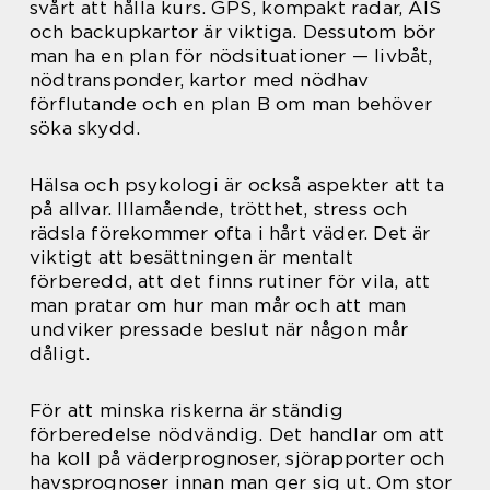
svårt att hålla kurs. GPS, kompakt radar, AIS
och backupkartor är viktiga. Dessutom bör
man ha en plan för nödsituationer — livbåt,
nödtransponder, kartor med nödhav
förflutande och en plan B om man behöver
söka skydd.
Hälsa och psykologi är också aspekter att ta
på allvar. Illamående, trötthet, stress och
rädsla förekommer ofta i hårt väder. Det är
viktigt att besättningen är mentalt
förberedd, att det finns rutiner för vila, att
man pratar om hur man mår och att man
undviker pressade beslut när någon mår
dåligt.
För att minska riskerna är ständig
förberedelse nödvändig. Det handlar om att
ha koll på väderprognoser, sjörapporter och
havsprognoser innan man ger sig ut. Om stor