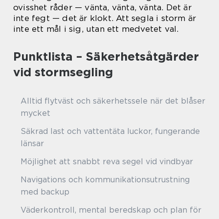
ovisshet råder — vänta, vänta, vänta. Det är
inte fegt — det är klokt. Att segla i storm är
inte ett mål i sig, utan ett medvetet val.
Punktlista – Säkerhetsåtgärder
vid stormsegling
Alltid flytväst och säkerhetssele när det blåser
mycket
Säkrad last och vattentäta luckor, fungerande
länsar
Möjlighet att snabbt reva segel vid vindbyar
Navigations och kommunikationsutrustning
med backup
Väderkontroll, mental beredskap och plan för