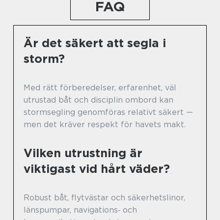
FAQ
Är det säkert att segla i
storm?
Med rätt förberedelser, erfarenhet, väl
utrustad båt och disciplin ombord kan
stormsegling genomföras relativt säkert —
men det kräver respekt för havets makt.
Vilken utrustning är
viktigast vid hårt väder?
Robust båt, flytvästar och säkerhetslinor,
länspumpar, navigations‑ och