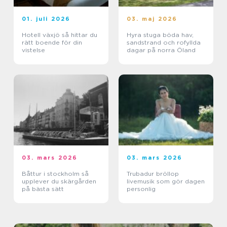
01. juli 2026
03. maj 2026
Hotell växjö så hittar du
Hyra stuga böda hav,
rätt boende för din
sandstrand och rofyllda
vistelse
dagar på norra Öland
03. mars 2026
03. mars 2026
Båttur i stockholm så
Trubadur bröllop
upplever du skärgården
livemusik som gör dagen
på bästa sätt
personlig