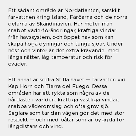
Ett sådant område är Nordatlanten, särskilt
farvattnen kring Island, Färöarna och de norra
delarna av Skandinavien. Här möter man
snabbt väderförändringar, kraftiga vindar
från havs­system, och öppet hav som kan
skapa höga dyningar och tunga sjöar. Under
höst och vinter är det extra krävande, med
långa nätter, låg temperatur och risk för
oväder.
Ett annat är södra Stilla havet — farvatten vid
Kap Horn och Tierra del Fuego. Dessa
områden har ett rykte som några av de
hårdaste i världen: kraftiga västliga vindar,
snabba väderomslag och ofta grov sjö.
Seglare som tar den vägen gör det med stor
respekt — och med båtar som är byggda för
långdistans och vind.