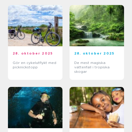
28. oktober 2025
28. oktober 2025
Gör en cykelutflykt med
De mest magiska
picknickstopp
vattenfall i tropiska
skogar