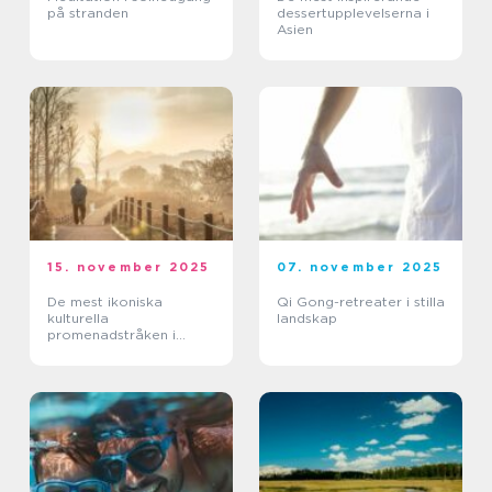
på stranden
dessertupplevelserna i
Asien
15. november 2025
07. november 2025
De mest ikoniska
Qi Gong-retreater i stilla
kulturella
landskap
promenadstråken i
världen