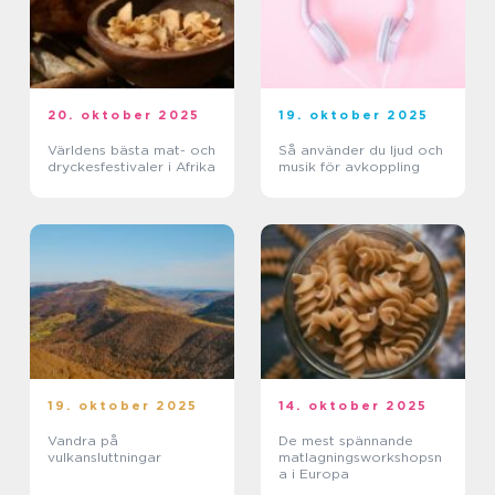
20. oktober 2025
19. oktober 2025
Världens bästa mat- och
Så använder du ljud och
dryckesfestivaler i Afrika
musik för avkoppling
19. oktober 2025
14. oktober 2025
Vandra på
De mest spännande
vulkansluttningar
matlagningsworkshopsn
a i Europa