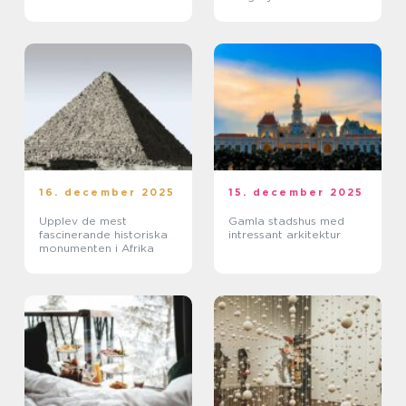
16. december 2025
15. december 2025
Upplev de mest
Gamla stadshus med
fascinerande historiska
intressant arkitektur
monumenten i Afrika