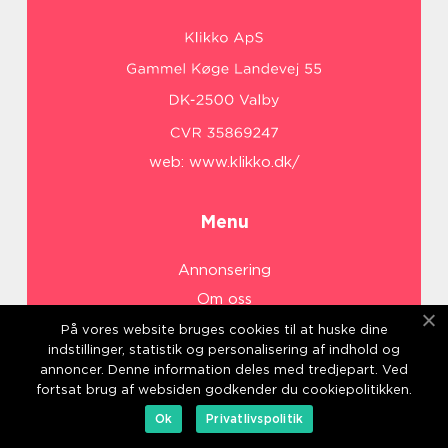
web:
www.klikko.dk/
Menu
Annonsering
Om oss
Cookies
På vores website bruges cookies til at huske dine
indstillinger, statistik og personalisering af indhold og
Kontakta oss
annoncer. Denne information deles med tredjepart. Ved
Sitemap
fortsat brug af websiden godkender du cookiepolitikken.
Ok
Privatlivspolitik