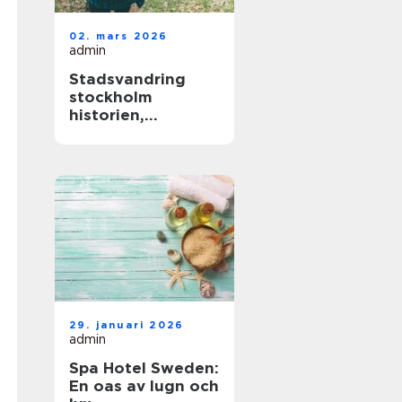
02. mars 2026
admin
Stadsvandring
stockholm
historien,
människorna och
de gröna stråken
29. januari 2026
admin
Spa Hotel Sweden:
En oas av lugn och