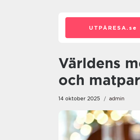
UTPÅRESA.
se
Världens mest inspirerande vin-
och matpar
14 oktober 2025
admin