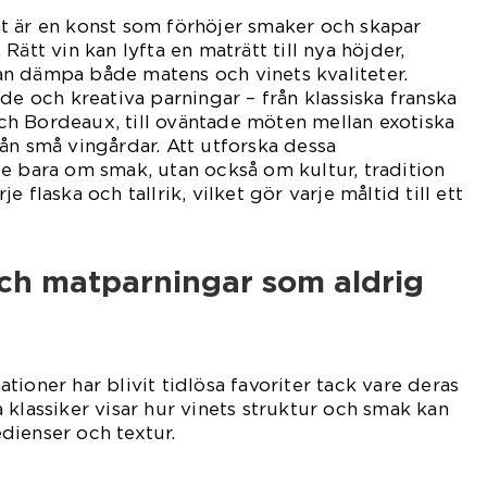
t är en konst som förhöjer smaker och skapar
Rätt vin kan lyfta en maträtt till nya höjder,
n dämpa både matens och vinets kvaliteter.
de och kreativa parningar – från klassiska franska
h Bordeaux, till oväntade möten mellan exotiska
ån små vingårdar. Att utforska dessa
e bara om smak, utan också om kultur, tradition
 flaska och tallrik, vilket gör varje måltid till ett
och matparningar som aldrig
ioner har blivit tidlösa favoriter tack vare deras
 klassiker visar hur vinets struktur och smak kan
dienser och textur.