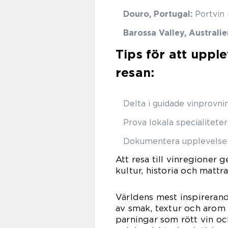
Douro, Portugal:
Portvin 
Barossa Valley, Australie
Tips för att uppl
resan:
Delta i guidade vinprovn
Prova lokala specialitete
Dokumentera upplevelsen 
Att resa till vinregioner 
kultur, historia och mattr
Världens mest inspireran
av smak, textur och arom 
parningar som rött vin oc