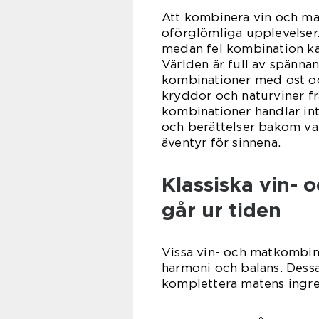
Att kombinera vin och ma
oförglömliga upplevelser. 
medan fel kombination ka
Världen är full av spännan
kombinationer med ost oc
kryddor och naturviner fr
kombinationer handlar int
och berättelser bakom varje
äventyr för sinnena.
Klassiska vin- 
går ur tiden
Vissa vin- och matkombinat
harmoni och balans. Dessa
komplettera matens ingre