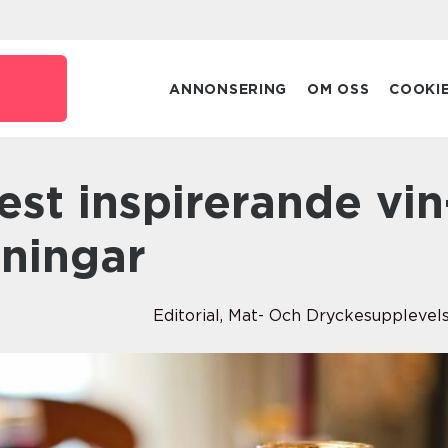
ANNONSERING
OM OSS
COOKI
ningar
Editorial
,
Mat- Och Dryckesupplevel