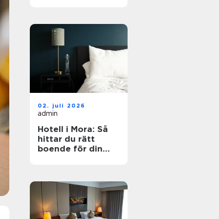
dig?
02. juli 2026
admin
Hotell i Mora: Så
hittar du rätt
boende för din
vistelse