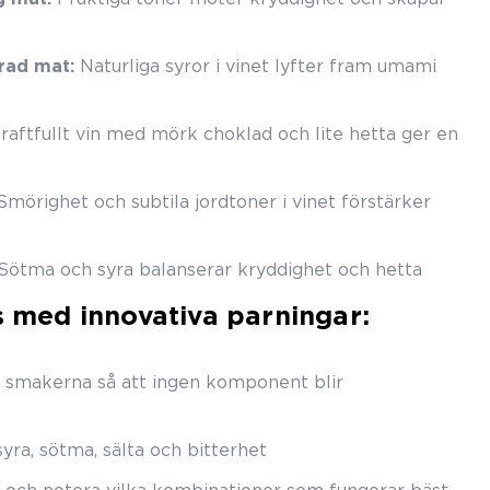
rad mat:
Naturliga syror i vinet lyfter fram umami
raftfullt vin med mörk choklad och lite hetta ger en
mörighet och subtila jordtoner i vinet förstärker
Sötma och syra balanserar kryddighet och hetta
as med innovativa parningar:
 smakerna så att ingen komponent blir
yra, sötma, sälta och bitterhet