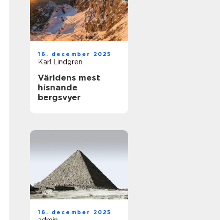
16. december 2025
Karl Lindgren
Världens mest
hisnande
bergsvyer
16. december 2025