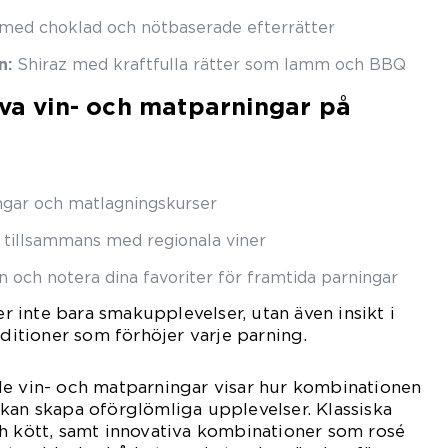
med choklad och nötbaserade efterrätter
n:
Shiraz med kraftfulla rätter som lamm och BBQ
eva vin- och matparningar på
ingar och matlagningskurser
r tillsammans med regionala viner
och notera dina favoriter för framtida parningar
ger inte bara smakupplevelser, utan även insikt i
aditioner som förhöjer varje parning.
de vin- och matparningar visar hur kombinationen
kan skapa oförglömliga upplevelser. Klassiska
h kött, samt innovativa kombinationer som rosé