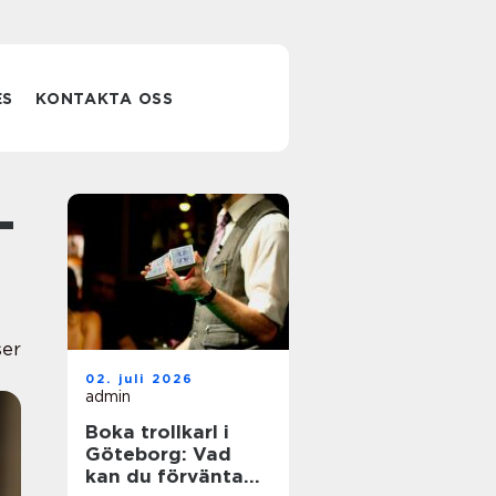
ES
KONTAKTA OSS
ser
02. juli 2026
admin
Boka trollkarl i
Göteborg: Vad
kan du förvänta