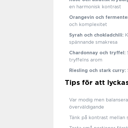
en harmonisk kontrast
Orangevin och fermente
och komplexitet
Syrah och chokladchili:
K
spännande smakresa
Chardonnay och tryffel:
S
tryffelns arom
Riesling och stark curry:
Tips för att lyck
Var modig men balansera
överväldigande
Tänk på kontrast mellan s