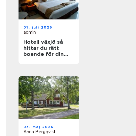
01. juli 2026
admin
Hotell växjö så
hittar du rätt
boende för din
vistelse
03. maj 2026
Anna Bergqvist