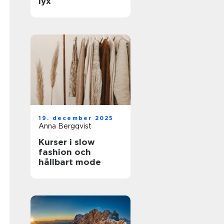
lyx
19. december 2025
Anna Bergqvist
Kurser i slow
fashion och
hållbart mode