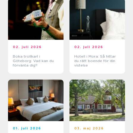
02. juli 2026
02. juli 2026
Boka trollkarl i
Hotell i Mora: Så hittar
Göteborg: Vad kan du
du rätt boende för din
förvänta dig?
vistelse
01. juli 2026
03. maj 2026