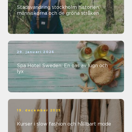
Stadsvandring stockholm historien,
människorna och de gröna stråken
29. januari 2026
Spa Hotel Sweden: En oas av lugn och
lyx
19. december 2025
Kurser i slow fashion och hållbart mode