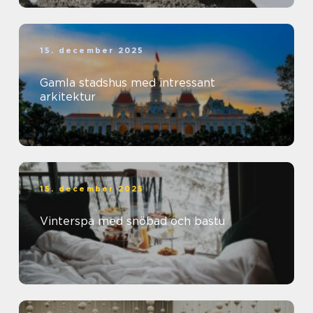
15. december 2025
Gamla stadshus med intressant
arkitektur
15. december 2025
Vinterspa med snöbad och bastu