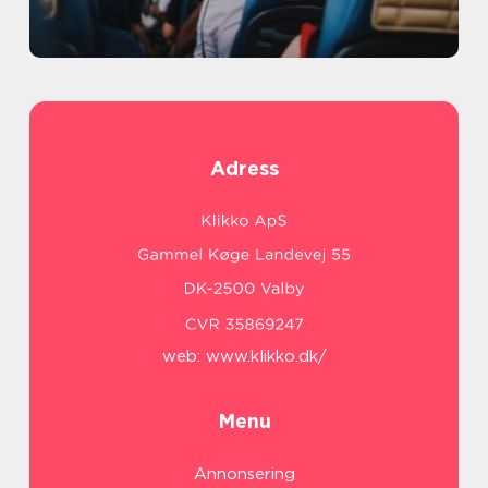
Adress
web:
www.klikko.dk/
Menu
Annonsering