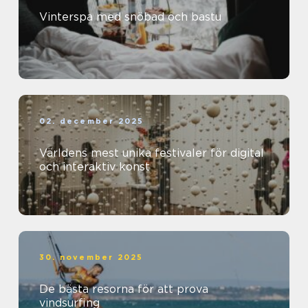
Vinterspa med snöbad och bastu
02. december 2025
Världens mest unika festivaler för digital
och interaktiv konst
30. november 2025
De bästa resorna för att prova
vindsurfing