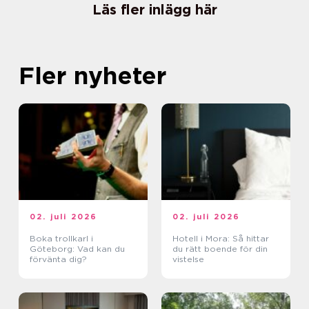
Läs fler inlägg här
Fler nyheter
02. juli 2026
02. juli 2026
Boka trollkarl i
Hotell i Mora: Så hittar
Göteborg: Vad kan du
du rätt boende för din
förvänta dig?
vistelse