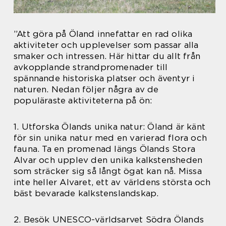
”Att göra på Öland innefattar en rad olika
aktiviteter och upplevelser som passar alla
smaker och intressen. Här hittar du allt från
avkopplande strandpromenader till
spännande historiska platser och äventyr i
naturen. Nedan följer några av de
populäraste aktiviteterna på ön:
1. Utforska Ölands unika natur: Öland är känt
för sin unika natur med en varierad flora och
fauna. Ta en promenad längs Ölands Stora
Alvar och upplev den unika kalkstensheden
som sträcker sig så långt ögat kan nå. Missa
inte heller Alvaret, ett av världens största och
bäst bevarade kalkstenslandskap.
2. Besök UNESCO-världsarvet Södra Ölands