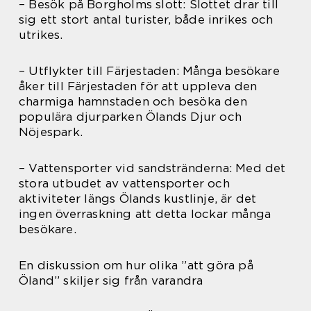
– Besök på Borgholms slott: Slottet drar till
sig ett stort antal turister, både inrikes och
utrikes.
– Utflykter till Färjestaden: Många besökare
åker till Färjestaden för att uppleva den
charmiga hamnstaden och besöka den
populära djurparken Ölands Djur och
Nöjespark.
– Vattensporter vid sandstränderna: Med det
stora utbudet av vattensporter och
aktiviteter längs Ölands kustlinje, är det
ingen överraskning att detta lockar många
besökare.
En diskussion om hur olika ”att göra på
Öland” skiljer sig från varandra