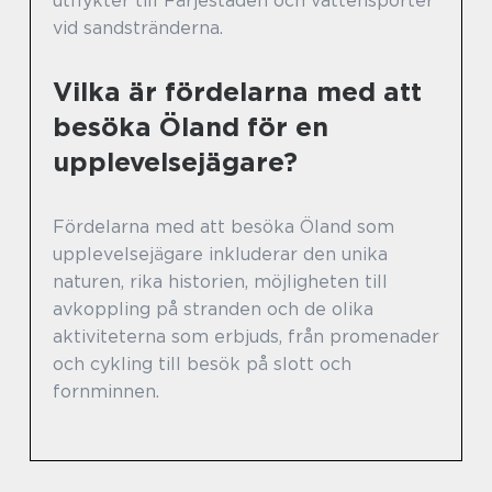
utflykter till Färjestaden och vattensporter
vid sandstränderna.
Vilka är fördelarna med att
besöka Öland för en
upplevelsejägare?
Fördelarna med att besöka Öland som
upplevelsejägare inkluderar den unika
naturen, rika historien, möjligheten till
avkoppling på stranden och de olika
aktiviteterna som erbjuds, från promenader
och cykling till besök på slott och
fornminnen.