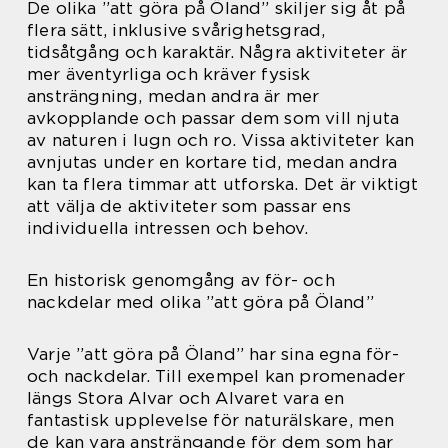
De olika ”att göra på Öland” skiljer sig åt på
flera sätt, inklusive svårighetsgrad,
tidsåtgång och karaktär. Några aktiviteter är
mer äventyrliga och kräver fysisk
ansträngning, medan andra är mer
avkopplande och passar dem som vill njuta
av naturen i lugn och ro. Vissa aktiviteter kan
avnjutas under en kortare tid, medan andra
kan ta flera timmar att utforska. Det är viktigt
att välja de aktiviteter som passar ens
individuella intressen och behov.
En historisk genomgång av för- och
nackdelar med olika ”att göra på Öland”
Varje ”att göra på Öland” har sina egna för-
och nackdelar. Till exempel kan promenader
längs Stora Alvar och Alvaret vara en
fantastisk upplevelse för naturälskare, men
de kan vara ansträngande för dem som har