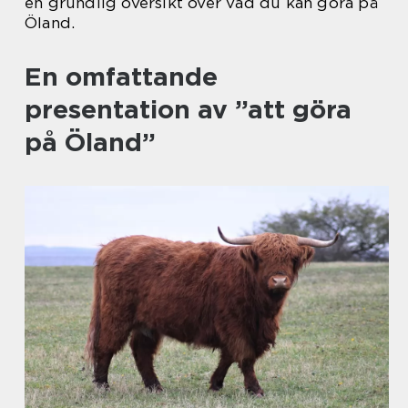
en grundlig översikt över vad du kan göra på
Öland.
En omfattande
presentation av ”att göra
på Öland”