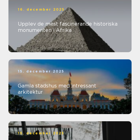
16. december 2025
Upplev de mest fascinerande historiska
monumenten i Afrika
15. december 2025
Gamla stadshus med intressant
arkitektur
15. december 2025