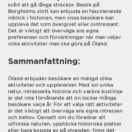
svårt att gå långa sträckor. Besök på
Borgholms slott kan erbjuda en fascinerande
inblick i historien, men vissa besökare kan
uppleva det som övergivet eller ointressant.
Det är viktigt att överväga ens egna
preferenser och förväntningar när man väljer
vilka aktiviteter man ska göra på Öland.
Sammanfattning:
Öland erbjuder besökare en mängd olika
aktiviteter och upplevelser. Med sin unika
natur, intressanta historia och vackra kustlinje
är det inte förvånande att ön lockar många
besökare varje år. För att välja rätt aktiviteter
är det viktigt att överväga ens egna intressen
och behov. Oavsett om du föredrar att
utforska naturen, upptäcka historiska platser
eller bara koppla av på stranden, finns det