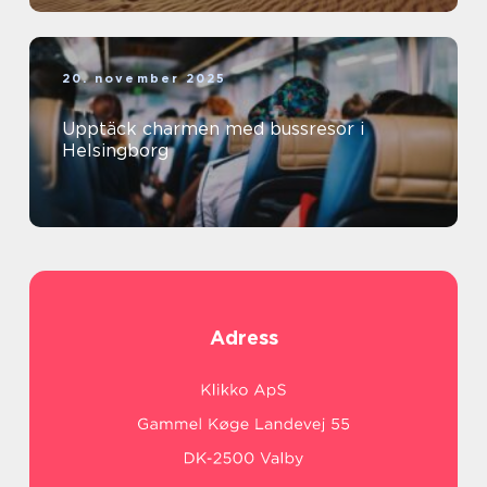
20. november 2025
Upptäck charmen med bussresor i
Helsingborg
Adress