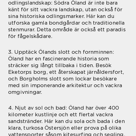
odlingslandskap: Södra Öland är inte bara
känt för sitt vackra landskap, utan också för
sina historiska odlingsmarker. Här kan du
utforska gamla bondgårdar och traditionella
stenmurar. Detta område är också ett paradis
för fågelskådare.
3. Upptäck Ölands slott och fornminnen:
Öland har en fascinerande historia som
sträcker sig långt tillbaka i tiden. Besök
Eketorps borg, ett återskapat järnåldersfort,
och Borgholms slott som lockar besökare
med sin imponerande arkitektur och vackra
omgivningar.
4. Njut av sol och bad: Öland har över 400
kilometer kustlinje och ett flertal vackra
sandstränder. Här kan du sola och bada i den
klara, turkosa Östersjön eller prova på olika
vattensporter såsom kitesurfing och segling.