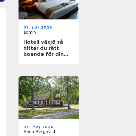
01. juli 2026
admin
Hotell växjö så
hittar du rätt
boende för din
vistelse
03. maj 2026
Anna Bergqvist