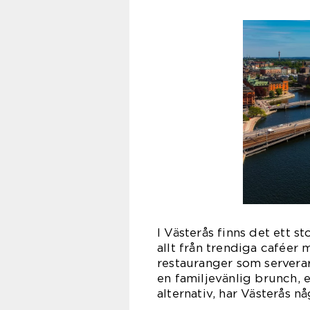
I Västerås finns det ett st
allt från trendiga caféer 
restauranger som serverar
en familjevänlig brunch, e
alternativ, har Västerås nå