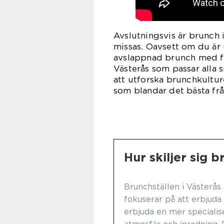
Avslutningsvis är brunch i
missas. Oavsett om du är 
avslappnad brunch med fam
Västerås som passar alla s
att utforska brunchkulture
som blandar det bästa frå
Hur skiljer sig b
Brunchställen i Västerås k
fokuserar på att erbjuda
erbjuda en mer specialis