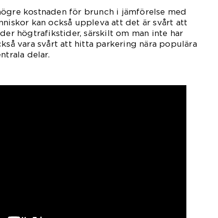
högre kostnaden för brunch i jämförelse med
nniskor kan också uppleva att det är svårt att
der högtrafikstider, särskilt om man inte har
kså vara svårt att hitta parkering nära populära
ntrala delar.