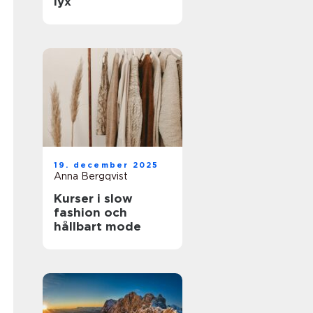
lyx
19. december 2025
Anna Bergqvist
Kurser i slow
fashion och
hållbart mode