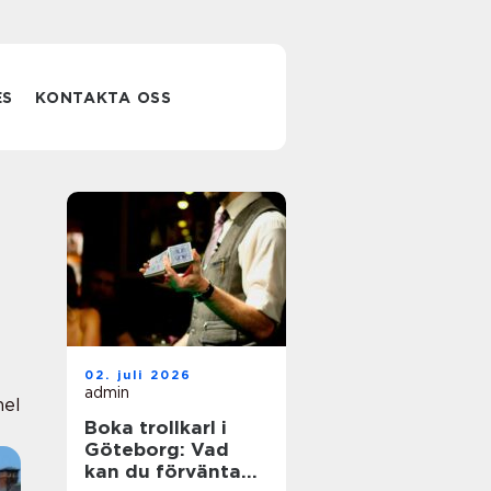
ES
KONTAKTA OSS
02. juli 2026
admin
nel
Boka trollkarl i
Göteborg: Vad
kan du förvänta