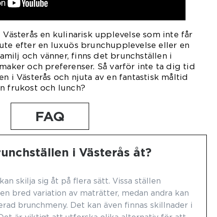
 Västerås en kulinarisk upplevelse som inte får
ute efter en luxuös brunchupplevelse eller en
ilj och vänner, finns det brunchställen i
maker och preferenser. Så varför inte ta dig tid
n i Västerås och njuta av en fantastisk måltid
n frukost och lunch?
FAQ
runchställen i Västerås åt?
an skilja sig åt på flera sätt. Vissa ställen
 en bred variation av maträtter, medan andra kan
erad brunchmeny. Det kan även finnas skillnader i