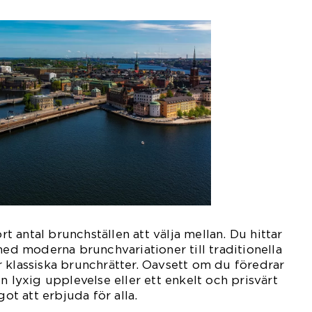
ort antal brunchställen att välja mellan. Du hittar
med moderna brunchvariationer till traditionella
 klassiska brunchrätter. Oavsett om du föredrar
n lyxig upplevelse eller ett enkelt och prisvärt
got att erbjuda för alla.