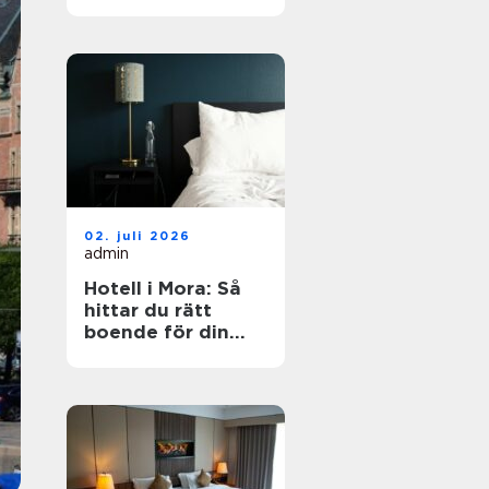
dig?
02. juli 2026
admin
Hotell i Mora: Så
hittar du rätt
boende för din
vistelse