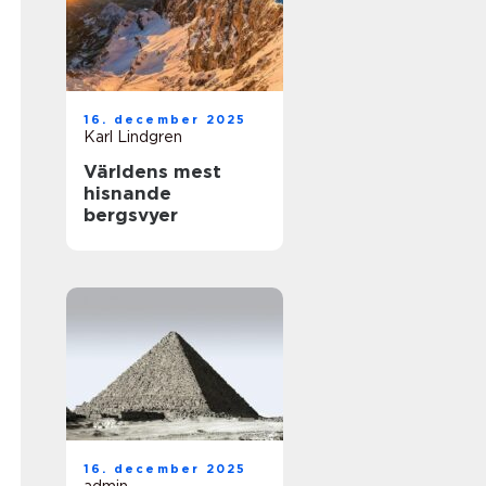
16. december 2025
Karl Lindgren
Världens mest
hisnande
bergsvyer
16. december 2025