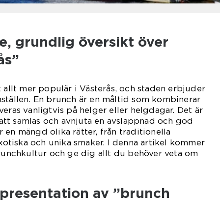
, grundlig översikt över
ås”
t allt mer populär i Västerås, och staden erbjuder
hställen. En brunch är en måltid som kombinerar
eras vanligtvis på helger eller helgdagar. Det är
or att samlas och avnjuta en avslappnad och god
en mängd olika rätter, från traditionella
 exotiska och unika smaker. I denna artikel kommer
brunchkultur och ge dig allt du behöver veta om
presentation av ”brunch