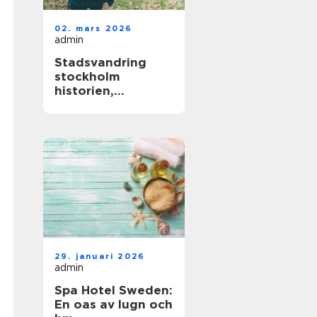
02. mars 2026
admin
Stadsvandring
stockholm
historien,
människorna och
de gröna stråken
29. januari 2026
admin
Spa Hotel Sweden:
En oas av lugn och