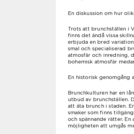
En diskussion om hur olika
Trots att brunchställen i 
finns det ändå vissa skill
erbjuda en bred variatio
smal och specialiserad br
atmosfär och inredning, d
bohemisk atmosfär medan 
En historisk genomgång a
Brunchkulturen har en lång 
utbud av brunchställen. 
att äta brunch i staden. 
smaker som finns tillgäng
och spännande rätter. En 
möjligheten att umgås med