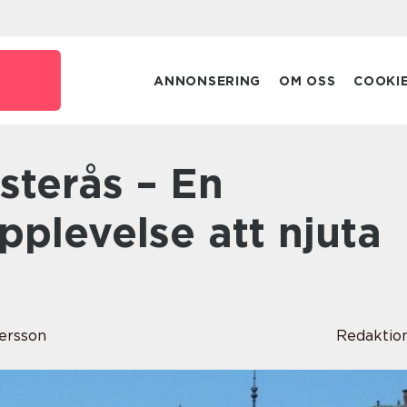
ANNONSERING
OM OSS
COOKI
upplevelse att njuta
tersson
Redaktio