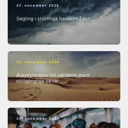
27. november 2025
Segling i stormiga havsområden
26. november 2025
Äventyrsresor till världens mest
otillgängliga öknar
20. november 2025