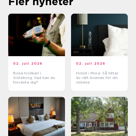
Fler nyheter
02. juli 2026
02. juli 2026
Boka trollkarl i
Hotell i Mora: Så hittar
Göteborg: Vad kan du
du rätt boende för din
förvänta dig?
vistelse