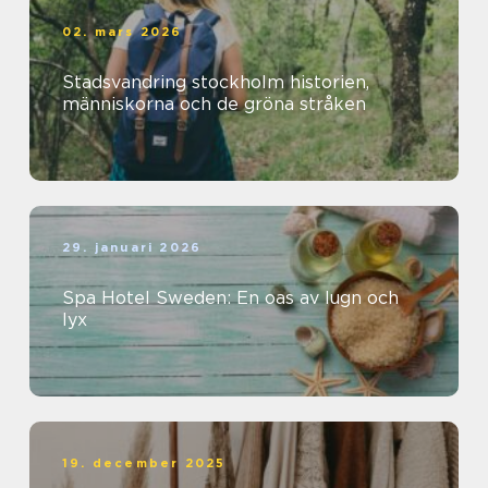
02. mars 2026
Stadsvandring stockholm historien,
människorna och de gröna stråken
29. januari 2026
Spa Hotel Sweden: En oas av lugn och
lyx
19. december 2025