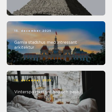
15. december 2025
Gamla stadshus med intressant
arkitektur
15. december 2025
Vinterspa med snöbad och bastu