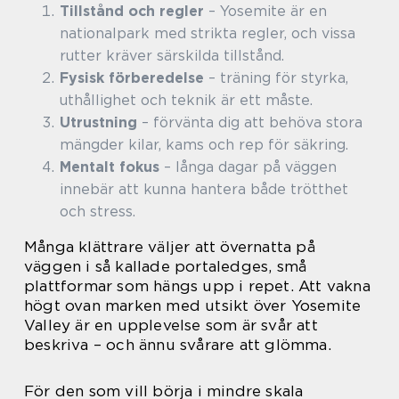
Tillstånd och regler
– Yosemite är en
nationalpark med strikta regler, och vissa
rutter kräver särskilda tillstånd.
Fysisk förberedelse
– träning för styrka,
uthållighet och teknik är ett måste.
Utrustning
– förvänta dig att behöva stora
mängder kilar, kams och rep för säkring.
Mentalt fokus
– långa dagar på väggen
innebär att kunna hantera både trötthet
och stress.
Många klättrare väljer att övernatta på
väggen i så kallade portaledges, små
plattformar som hängs upp i repet. Att vakna
högt ovan marken med utsikt över Yosemite
Valley är en upplevelse som är svår att
beskriva – och ännu svårare att glömma.
För den som vill börja i mindre skala