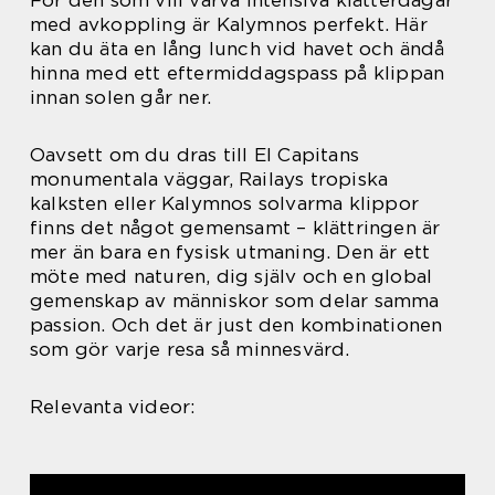
För den som vill varva intensiva klätterdagar
med avkoppling är Kalymnos perfekt. Här
kan du äta en lång lunch vid havet och ändå
hinna med ett eftermiddagspass på klippan
innan solen går ner.
Oavsett om du dras till El Capitans
monumentala väggar, Railays tropiska
kalksten eller Kalymnos solvarma klippor
finns det något gemensamt – klättringen är
mer än bara en fysisk utmaning. Den är ett
möte med naturen, dig själv och en global
gemenskap av människor som delar samma
passion. Och det är just den kombinationen
som gör varje resa så minnesvärd.
Relevanta videor: