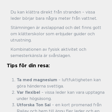
Du kan klättra direkt från stranden – vissa
leder börjar bara några meter från vattnet.
Stämningen är avslappnad och det finns gott
om klätterskolor som erbjuder guider och
utrustning.
Kombinationen av fysisk aktivitet och
semesterkänsla är svårslagen.
Tips för din resa:
Ta med magnesium
– luftfuktigheten kan
göra händerna svettiga.
Var flexibel
– vissa leder kan vara upptagna
under högsäsong.
Utforska Ton Sai
– en kort promenad från
Railay och hem till ännu fler leder och en