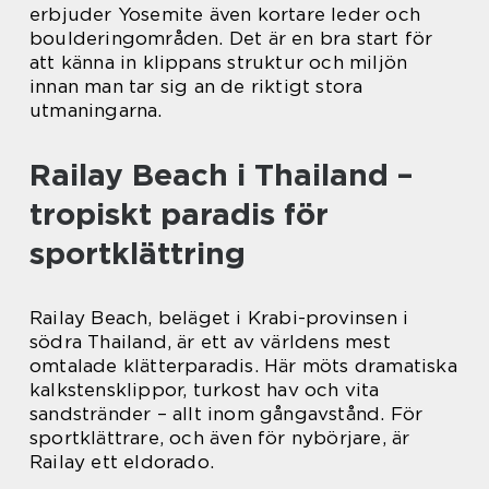
erbjuder Yosemite även kortare leder och
boulderingområden. Det är en bra start för
att känna in klippans struktur och miljön
innan man tar sig an de riktigt stora
utmaningarna.
Railay Beach i Thailand –
tropiskt paradis för
sportklättring
Railay Beach, beläget i Krabi-provinsen i
södra Thailand, är ett av världens mest
omtalade klätterparadis. Här möts dramatiska
kalkstensklippor, turkost hav och vita
sandstränder – allt inom gångavstånd. För
sportklättrare, och även för nybörjare, är
Railay ett eldorado.