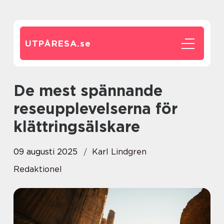
UTPÅRESA.
se
De mest spännande
reseupplevelserna för
klättringsälskare
09 augusti 2025
Karl Lindgren
Redaktionel