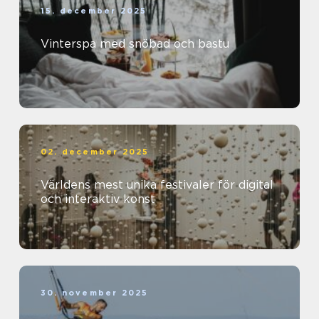
15. december 2025
Vinterspa med snöbad och bastu
02. december 2025
Världens mest unika festivaler för digital
och interaktiv konst
30. november 2025