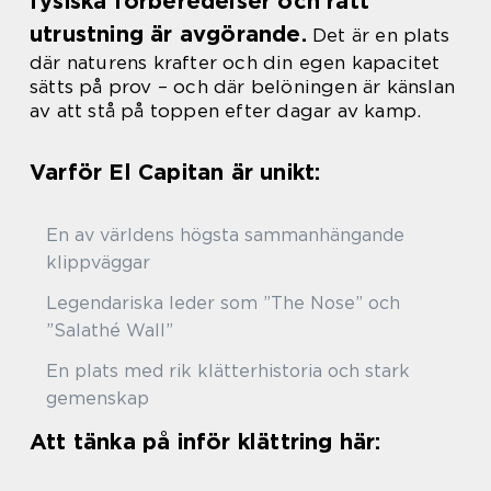
fysiska förberedelser och rätt
utrustning är avgörande.
Det är en plats
där naturens krafter och din egen kapacitet
sätts på prov – och där belöningen är känslan
av att stå på toppen efter dagar av kamp.
Varför El Capitan är unikt:
En av världens högsta sammanhängande
klippväggar
Legendariska leder som ”The Nose” och
”Salathé Wall”
En plats med rik klätterhistoria och stark
gemenskap
Att tänka på inför klättring här: