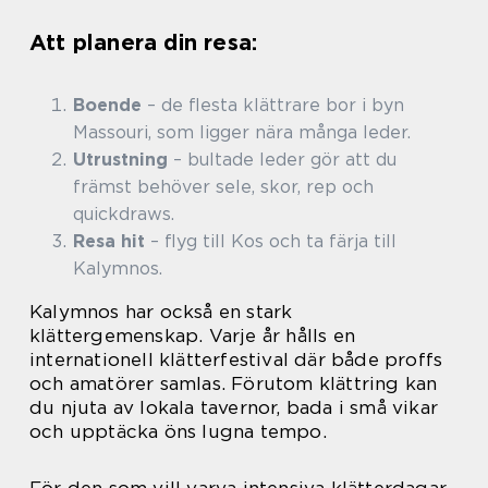
Att planera din resa:
Boende
– de flesta klättrare bor i byn
Massouri, som ligger nära många leder.
Utrustning
– bultade leder gör att du
främst behöver sele, skor, rep och
quickdraws.
Resa hit
– flyg till Kos och ta färja till
Kalymnos.
Kalymnos har också en stark
klättergemenskap. Varje år hålls en
internationell klätterfestival där både proffs
och amatörer samlas. Förutom klättring kan
du njuta av lokala tavernor, bada i små vikar
och upptäcka öns lugna tempo.