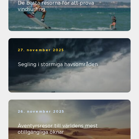
De bästa resorna för att prova
vindsurfing
27. november 2025
Segling i stormiga havsområden
26. november 2025
Äventyrsresor till världens mest
otillgängliga öknar