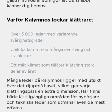
gästfri atmosfär som gör att du snabbt
känner dig hemma.
Varför Kalymnos lockar klättrare:
Över 3 000 leder med varierande
svårighetsgrader
Unik kalksten med många överhäng och
stalaktiter
Ett milt klimat som tillåter klättring stora
delar av året
Många leder på Kalymnos ligger med utsikt
över det djupblå havet, vilket ger varje
klättringspass en extra dimension. Här finns
både lättillgängliga områden för nybörjare
och tekniska leder som utmanar även de mest
erfarna.