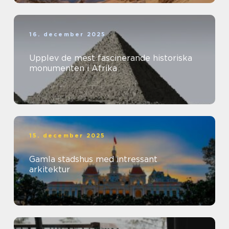
16. december 2025
Upplev de mest fascinerande historiska
monumenten i Afrika
15. december 2025
Gamla stadshus med intressant
arkitektur