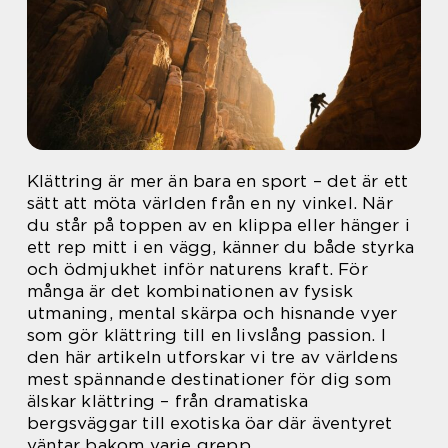
Klättring är mer än bara en sport – det är ett
sätt att möta världen från en ny vinkel. När
du står på toppen av en klippa eller hänger i
ett rep mitt i en vägg, känner du både styrka
och ödmjukhet inför naturens kraft. För
många är det kombinationen av fysisk
utmaning, mental skärpa och hisnande vyer
som gör klättring till en livslång passion. I
den här artikeln utforskar vi tre av världens
mest spännande destinationer för dig som
älskar klättring – från dramatiska
bergsväggar till exotiska öar där äventyret
väntar bakom varje grepp.