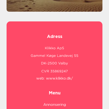
Adress
web:
www.klikko.dk/
Menu
Annonsering