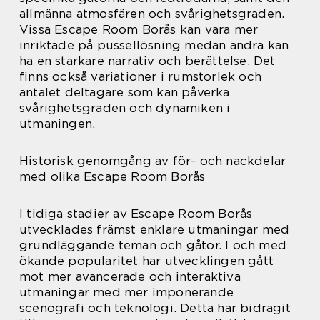
allmänna atmosfären och svårighetsgraden.
Vissa Escape Room Borås kan vara mer
inriktade på pussellösning medan andra kan
ha en starkare narrativ och berättelse. Det
finns också variationer i rumstorlek och
antalet deltagare som kan påverka
svårighetsgraden och dynamiken i
utmaningen.
Historisk genomgång av för- och nackdelar
med olika Escape Room Borås
I tidiga stadier av Escape Room Borås
utvecklades främst enklare utmaningar med
grundläggande teman och gåtor. I och med
ökande popularitet har utvecklingen gått
mot mer avancerade och interaktiva
utmaningar med mer imponerande
scenografi och teknologi. Detta har bidragit