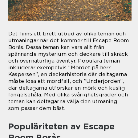
Det finns ett brett utbud av olika teman och
utmaningar när det kommer till Escape Room
Borås. Dessa teman kan vara allt från
spännande mysterium och deckare till skräck
och övernaturliga äventyr. Populära teman
inkluderar exempelvis ”Mordet på herr
Kaspersen”, en deckarhistoria där deltagarna
måste lösa ett mordfall, och ”Underjorden”,
där deltagarna utforskar en mörk och kuslig
fängelsehåla. Med olika svårighetsgrader och
teman kan deltagarna välja den utmaning
som passar dem bäst.
Populäriteten av Escape
Room Borås