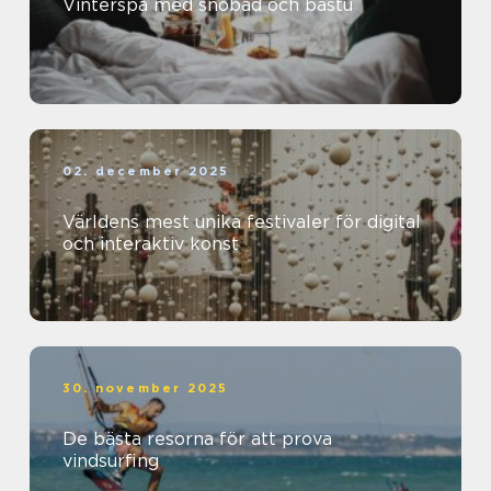
Vinterspa med snöbad och bastu
02. december 2025
Världens mest unika festivaler för digital
och interaktiv konst
30. november 2025
De bästa resorna för att prova
vindsurfing