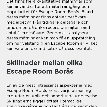
Det finns flera kvantitativa mätningar som
kan användas för att mäta framgång och
popularitet för Escape Room Borås. Bland
dessa mätningar finns antalet besökare,
medelbetyg från tidigare deltagare och
omdömen på olika recensionssajter, samt
antal återbesökare. Genom att analysera
dessa mätningar kan man få en uppfattning
om hur välständig en Escape Room är, vilket
kan vara en bra indikator på dess kvalitet.
Skillnader mellan olika
Escape Room Borås
En av de mest intressanta aspekterna med
Escape Room Borås är att varje utmaning
erbjuder en unik och annorlunda upplevelse.
Skillnaderna ligger oftast i temat, de
specifika gåtorna och ledtrådarna, samt den