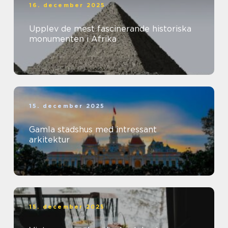
16. december 2025
Upplev de mest fascinerande historiska
monumenten i Afrika
15. december 2025
Gamla stadshus med intressant
arkitektur
15. december 2025