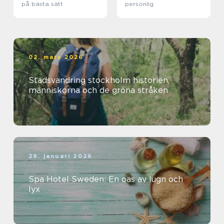
på bästa sätt
personlig
02. mars 2026
Stadsvandring stockholm historien,
människorna och de gröna stråken
29. januari 2026
Spa Hotel Sweden: En oas av lugn och
lyx