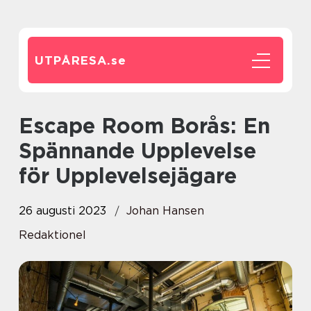
UTPÅRESA.
se
Escape Room Borås: En
Spännande Upplevelse
för Upplevelsejägare
26 augusti 2023
Johan Hansen
Redaktionel