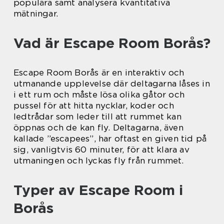
populära samt analysera kvantitativa
mätningar.
Vad är Escape Room Borås?
Escape Room Borås är en interaktiv och
utmanande upplevelse där deltagarna låses in
i ett rum och måste lösa olika gåtor och
pussel för att hitta nycklar, koder och
ledtrådar som leder till att rummet kan
öppnas och de kan fly. Deltagarna, även
kallade ”escapees”, har oftast en given tid på
sig, vanligtvis 60 minuter, för att klara av
utmaningen och lyckas fly från rummet.
Typer av Escape Room i
Borås