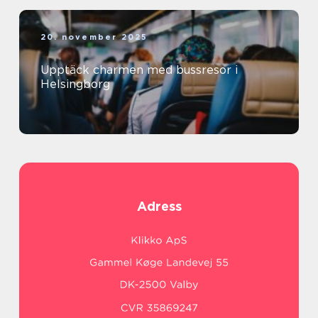
20. november 2025
Upptäck charmen med bussresor i
Helsingborg
Adress