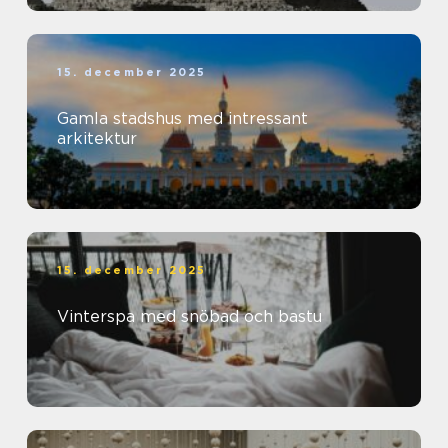
15. december 2025
Gamla stadshus med intressant
arkitektur
15. december 2025
Vinterspa med snöbad och bastu