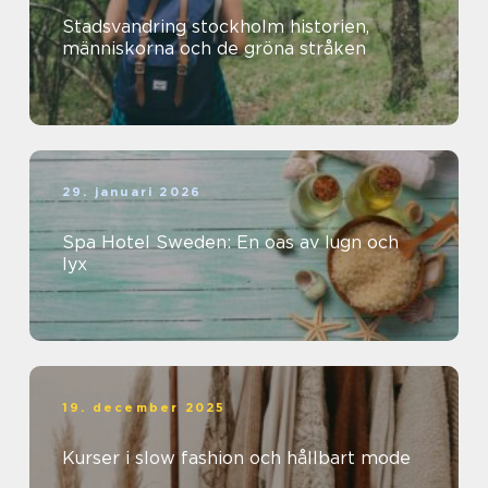
Stadsvandring stockholm historien,
människorna och de gröna stråken
29. januari 2026
Spa Hotel Sweden: En oas av lugn och
lyx
19. december 2025
Kurser i slow fashion och hållbart mode