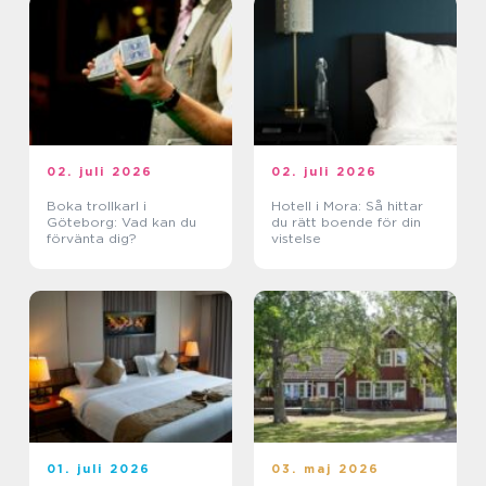
02. juli 2026
02. juli 2026
Boka trollkarl i
Hotell i Mora: Så hittar
Göteborg: Vad kan du
du rätt boende för din
förvänta dig?
vistelse
01. juli 2026
03. maj 2026