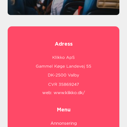
Adress
web:
www.klikko.dk/
Menu
Annonsering