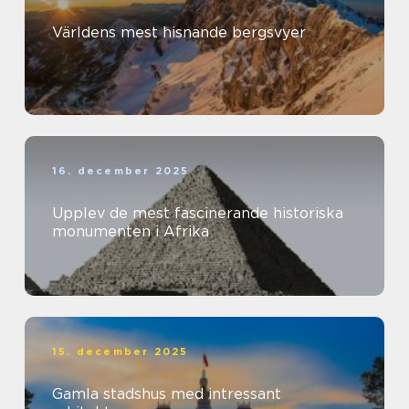
Världens mest hisnande bergsvyer
16. december 2025
Upplev de mest fascinerande historiska
monumenten i Afrika
15. december 2025
Gamla stadshus med intressant