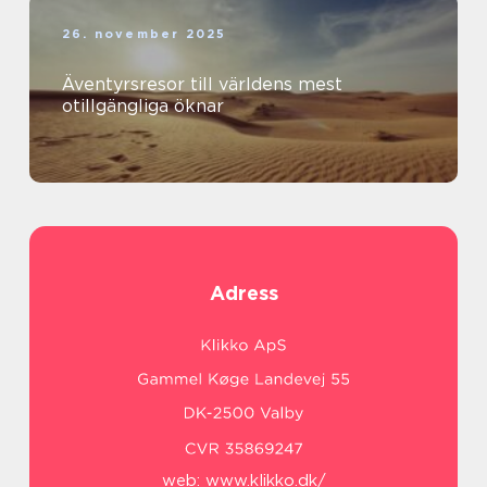
26. november 2025
Äventyrsresor till världens mest
otillgängliga öknar
Adress
web:
www.klikko.dk/