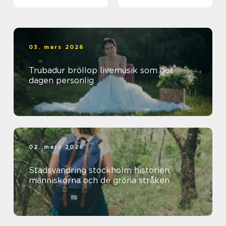
03. mars 2026
Trubadur bröllop livemusik som gör
dagen personlig
02. mars 2026
Stadsvandring stockholm historien,
människorna och de gröna stråken