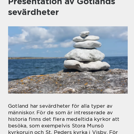
Presentation av Gotlands
sevärdheter
Gotland har sevärdheter för alla typer av
människor. För de som är intresserade av
historia finns det flera medeltida kyrkor att
besöka, som exempelvis Stora Munsö
kyrkoruin och St. Peders kyrka i Visby. För