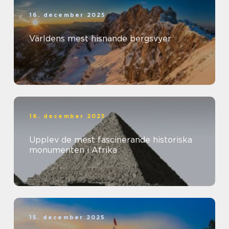
16. december 2025
Världens mest hisnande bergsvyer
16. december 2025
Upplev de mest fascinerande historiska
monumenten i Afrika
15. december 2025