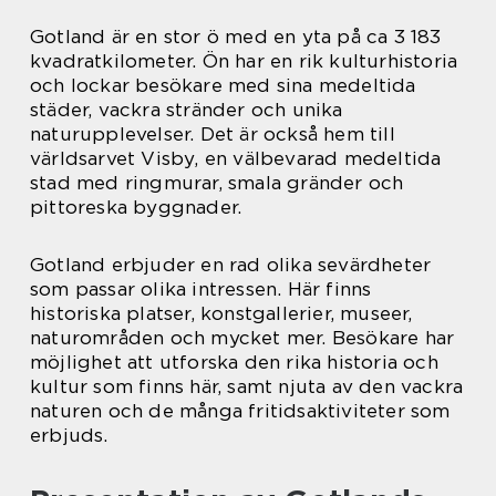
Gotland är en stor ö med en yta på ca 3 183
kvadratkilometer. Ön har en rik kulturhistoria
och lockar besökare med sina medeltida
städer, vackra stränder och unika
naturupplevelser. Det är också hem till
världsarvet Visby, en välbevarad medeltida
stad med ringmurar, smala gränder och
pittoreska byggnader.
Gotland erbjuder en rad olika sevärdheter
som passar olika intressen. Här finns
historiska platser, konstgallerier, museer,
naturområden och mycket mer. Besökare har
möjlighet att utforska den rika historia och
kultur som finns här, samt njuta av den vackra
naturen och de många fritidsaktiviteter som
erbjuds.