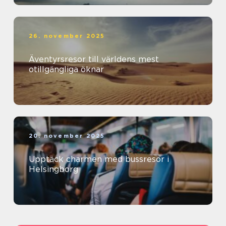
26. november 2025
Äventyrsresor till världens mest
otillgängliga öknar
20. november 2025
Upptäck charmen med bussresor i
Helsingborg