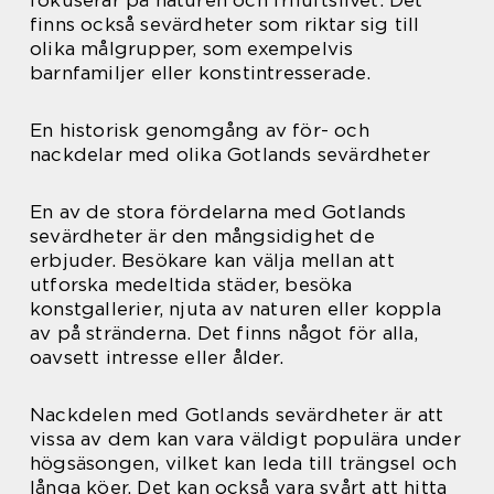
finns också sevärdheter som riktar sig till
olika målgrupper, som exempelvis
barnfamiljer eller konstintresserade.
En historisk genomgång av för- och
nackdelar med olika Gotlands sevärdheter
En av de stora fördelarna med Gotlands
sevärdheter är den mångsidighet de
erbjuder. Besökare kan välja mellan att
utforska medeltida städer, besöka
konstgallerier, njuta av naturen eller koppla
av på stränderna. Det finns något för alla,
oavsett intresse eller ålder.
Nackdelen med Gotlands sevärdheter är att
vissa av dem kan vara väldigt populära under
högsäsongen, vilket kan leda till trängsel och
långa köer. Det kan också vara svårt att hitta