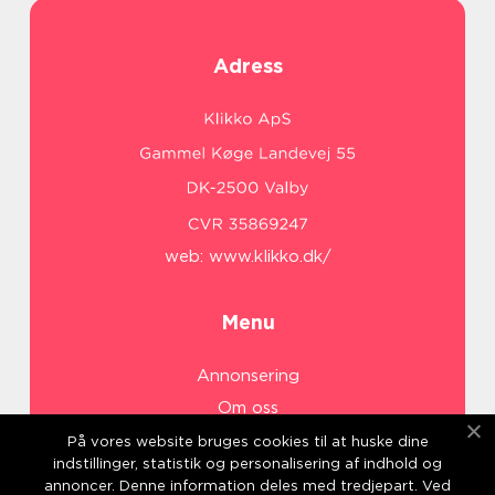
Adress
web:
www.klikko.dk/
Menu
Annonsering
Om oss
Cookies
På vores website bruges cookies til at huske dine
indstillinger, statistik og personalisering af indhold og
Kontakta oss
annoncer. Denne information deles med tredjepart. Ved