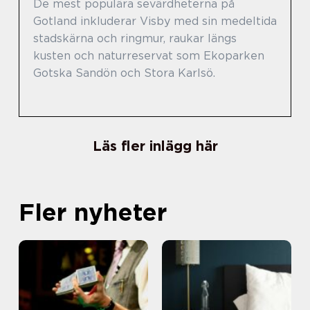
De mest populära sevärdheterna på
Gotland inkluderar Visby med sin medeltida
stadskärna och ringmur, raukar längs
kusten och naturreservat som Ekoparken
Gotska Sandön och Stora Karlsö.
Läs fler inlägg här
Fler nyheter