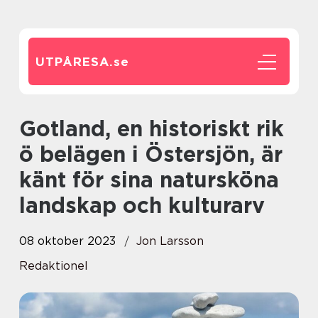
UTPÅRESA.
se
Gotland, en historiskt rik
ö belägen i Östersjön, är
känt för sina natursköna
landskap och kulturarv
08 oktober 2023
Jon Larsson
Redaktionel