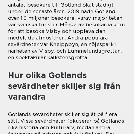
antalet besökare till Gotland ökat stadigt
under de senaste åren. 2019 hade Gotland
över 1,3 miljoner besökare, varav majoriteten
var svenska turister. Många av besökarna kom
för att besöka Visby och uppleva den
medeltida atmosfären. Andra populära
sevärdheter var Kneippbyn, en nöjespark i
närheten av Visby, och Lummelundagrottan,
en spektakulär kalkstensgrotta.
Hur olika Gotlands
sevärdheter skiljer sig från
varandra
Gotlands sevärdheter skiljer sig åt på flera
sätt. Vissa sevärdheter fokuserar på Gotlands
rika historia och kulturarv, medan andra
fokuserar på naturen och friluftslivet. Det