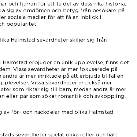
r och fjärran för att ta del av dess rika historia.
a sig av omdömen och betyg från besökare på
er sociala medier för att få en inblick i
ch popularitet.
lika Halmstad sevärdheter skiljer sig från
 i Halmstad erbjuder en unik upplevelse, finns det
 dem. Vissa sevärdheter är mer fokuserade på
 andra är mer inriktade på att erbjuda tillfällen
upplevelser. Vissa sevärdheter är också mer
eter som riktar sig till barn, medan andra är mer
en eller par som söker romantik och avkoppling.
g av för- och nackdelar med olika Halmstad
tads sevärdheter spelat olika roller och haft