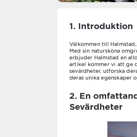
1. Introduktion
Välkommen till Halmstad, 
Med sin natursköna omgivn
erbjuder Halmstad en alld
artikel kommer vi att ge 
sevärdheter, utforska der
deras unika egenskaper oc
2. En omfattan
Sevärdheter