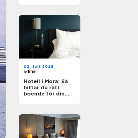
dig?
02. juli 2026
admin
Hotell i Mora: Så
hittar du rätt
boende för din
vistelse