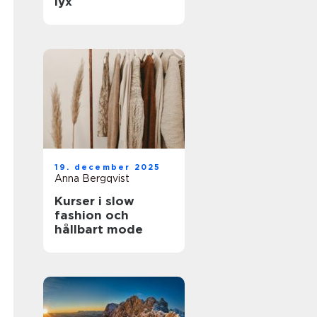
lyx
19. december 2025
Anna Bergqvist
Kurser i slow
fashion och
hållbart mode