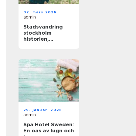
02. mars 2026
admin
Stadsvandring
stockholm
historien,
människorna och
de gröna stråken
29. januari 2026
admin
Spa Hotel Sweden:
En oas av lugn och