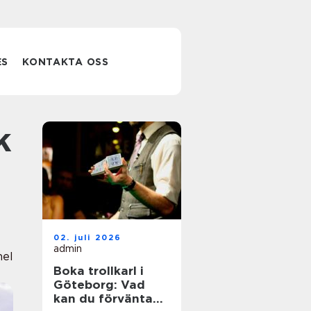
ES
KONTAKTA OSS
02. juli 2026
admin
nel
Boka trollkarl i
Göteborg: Vad
kan du förvänta