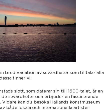
 bred variation av sevärdheter som tilltalar alla
essa finner vi:
stads slott, som daterar sig till 1600-talet, är en
nde sevärdheter och erbjuder en fascinerande
tna. Vidare kan du besöka Hallands konstmuseum
av både lokala och internationella artister.