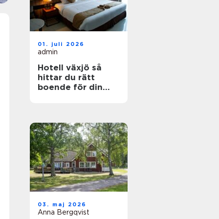
01. juli 2026
admin
Hotell växjö så
hittar du rätt
boende för din
vistelse
03. maj 2026
Anna Bergqvist