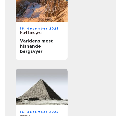
16. december 2025
Karl Lindgren
Världens mest
hisnande
bergsvyer
16. december 2025