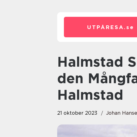
UTPÅRESA.
se
Halmstad Sevärdheter: Upptäck
den Mångfa
Halmstad
21 oktober 2023
Johan Hans