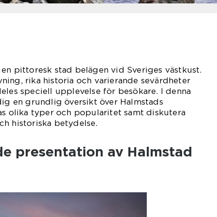
en pittoresk stad belägen vid Sveriges västkust.
ing, rika historia och varierande sevärdheter
eles speciell upplevelse för besökare. I denna
dig en grundlig översikt över Halmstads
as olika typer och popularitet samt diskutera
h historiska betydelse.
de presentation av Halmstad