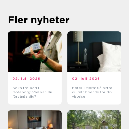
Fler nyheter
02. juli 2026
02. juli 2026
Boka trollkarl i
Hotell i Mora: Så hittar
Göteborg: Vad kan du
du rätt boende för din
förvänta dig?
vistelse