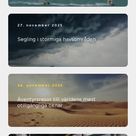
27. november 2025
Segling i stormiga havsområden
26. november 2025
Äventyrsresor till världens mest
otillgängliga öknar