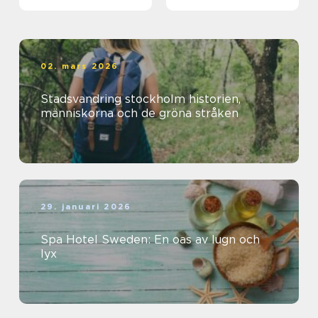
02. mars 2026
Stadsvandring stockholm historien,
människorna och de gröna stråken
29. januari 2026
Spa Hotel Sweden: En oas av lugn och
lyx