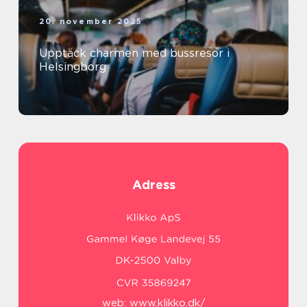
20. november 2025
Upptäck charmen med bussresor i
Helsingborg
Adress
web:
www.klikko.dk/