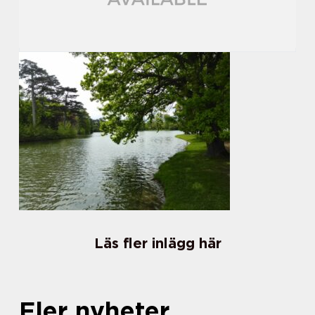
Läs fler inlägg här
Fler nyheter