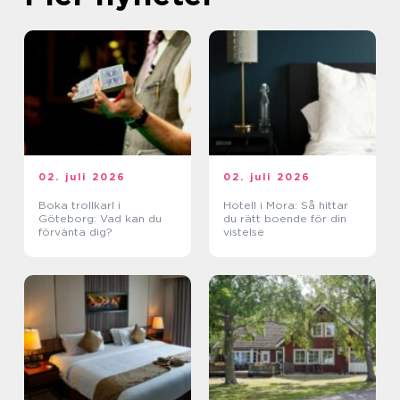
02. juli 2026
02. juli 2026
Boka trollkarl i
Hotell i Mora: Så hittar
Göteborg: Vad kan du
du rätt boende för din
förvänta dig?
vistelse