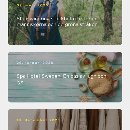
02. mars 2026
Stadsvandring stockholm historien,
människorna och de gröna stråken
29. januari 2026
Spa Hotel Sweden: En oas av lugn och
lyx
19. december 2025