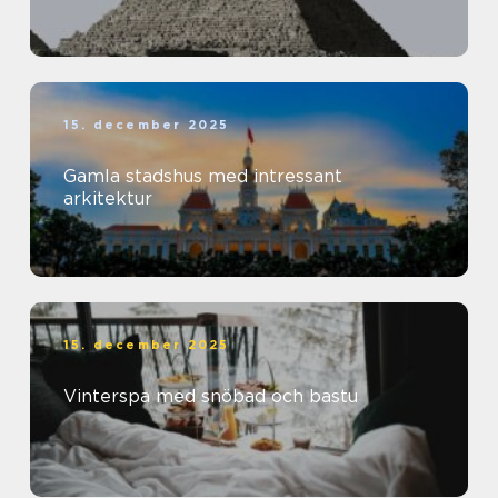
15. december 2025
Gamla stadshus med intressant
arkitektur
15. december 2025
Vinterspa med snöbad och bastu