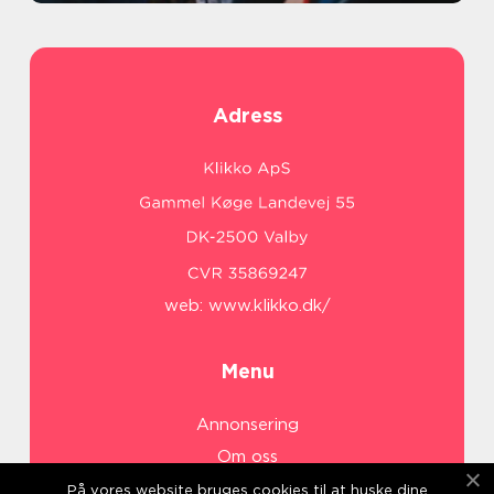
Adress
web:
www.klikko.dk/
Menu
Annonsering
Om oss
Cookies
På vores website bruges cookies til at huske dine