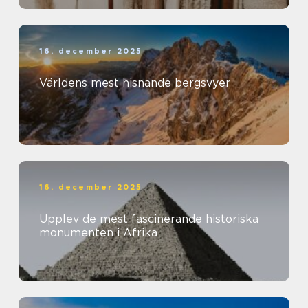
16. december 2025
Världens mest hisnande bergsvyer
16. december 2025
Upplev de mest fascinerande historiska
monumenten i Afrika