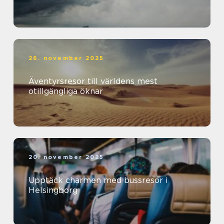
26. november 2025
Äventyrsresor till världens mest
otillgängliga öknar
20. november 2025
Upptäck charmen med bussresor i
Helsingborg