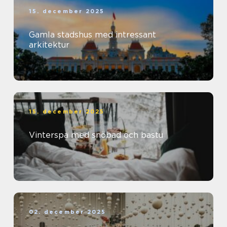
15. december 2025
Gamla stadshus med intressant
arkitektur
15. december 2025
Vinterspa med snöbad och bastu
02. december 2025