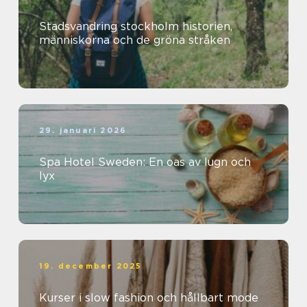
Stadsvandring stockholm historien,
människorna och de gröna stråken
29. januari 2026
Spa Hotel Sweden: En oas av lugn och
lyx
19. december 2025
Kurser i slow fashion och hållbart mode