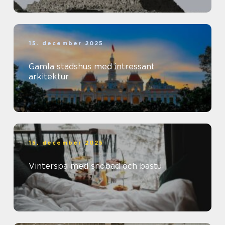
15. december 2025
Gamla stadshus med intressant
arkitektur
15. december 2025
Vinterspa med snöbad och bastu