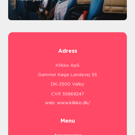
Adress
web:
www.klikko.dk/
Menu