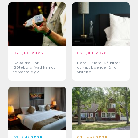
02. juli 2026
02. juli 2026
Boka trollkarl i
Hotell i Mora: Så hittar
Göteborg: Vad kan du
du rätt boende för din
förvänta dig?
vistelse
01. juli 2026
03. maj 2026