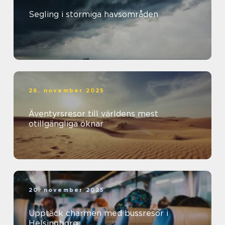
Segling i stormiga havsområden
26. november 2025
Äventyrsresor till världens mest
otillgängliga öknar
20. november 2025
Upptäck charmen med bussresor i
Helsingborg