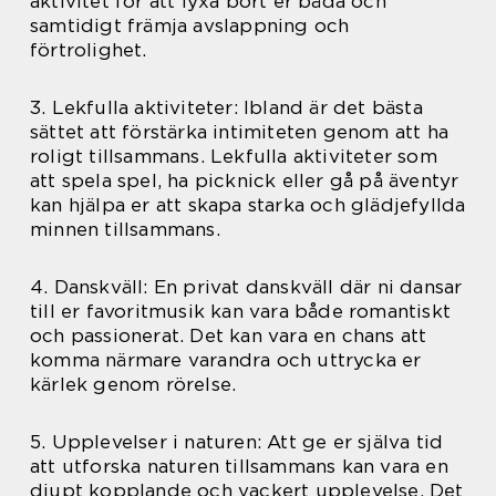
aktivitet för att lyxa bort er båda och
samtidigt främja avslappning och
förtrolighet.
3. Lekfulla aktiviteter: Ibland är det bästa
sättet att förstärka intimiteten genom att ha
roligt tillsammans. Lekfulla aktiviteter som
att spela spel, ha picknick eller gå på äventyr
kan hjälpa er att skapa starka och glädjefyllda
minnen tillsammans.
4. Danskväll: En privat danskväll där ni dansar
till er favoritmusik kan vara både romantiskt
och passionerat. Det kan vara en chans att
komma närmare varandra och uttrycka er
kärlek genom rörelse.
5. Upplevelser i naturen: Att ge er själva tid
att utforska naturen tillsammans kan vara en
djupt kopplande och vackert upplevelse. Det