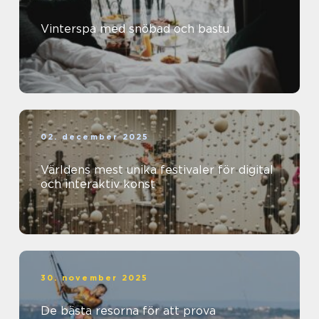
Vinterspa med snöbad och bastu
02. december 2025
Världens mest unika festivaler för digital
och interaktiv konst
30. november 2025
De bästa resorna för att prova