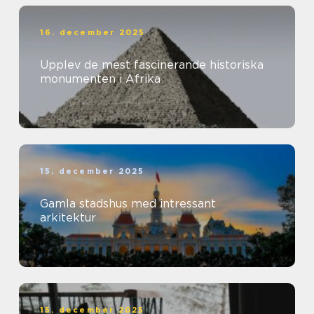
16. december 2025
Upplev de mest fascinerande historiska
monumenten i Afrika
15. december 2025
Gamla stadshus med intressant
arkitektur
15. december 2025