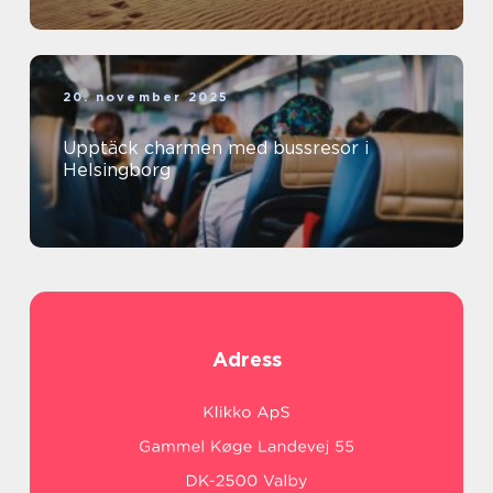
20. november 2025
Upptäck charmen med bussresor i
Helsingborg
Adress