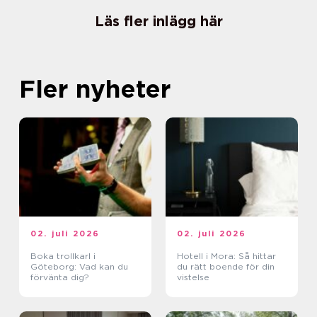
Läs fler inlägg här
Fler nyheter
02. juli 2026
02. juli 2026
Boka trollkarl i
Hotell i Mora: Så hittar
Göteborg: Vad kan du
du rätt boende för din
förvänta dig?
vistelse