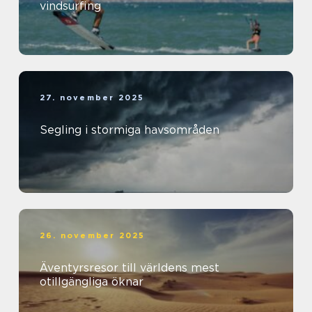
vindsurfing
27. november 2025
Segling i stormiga havsområden
26. november 2025
Äventyrsresor till världens mest
otillgängliga öknar