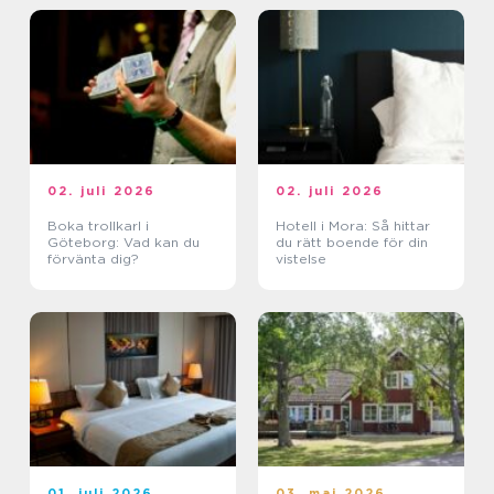
02. juli 2026
02. juli 2026
Boka trollkarl i
Hotell i Mora: Så hittar
Göteborg: Vad kan du
du rätt boende för din
förvänta dig?
vistelse
01. juli 2026
03. maj 2026