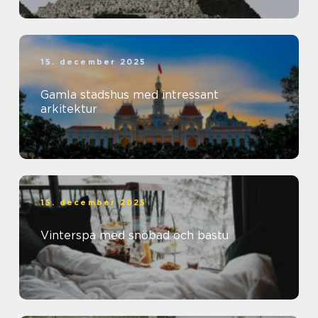
15. december 2025
Gamla stadshus med intressant
arkitektur
15. december 2025
Vinterspa med snöbad och bastu