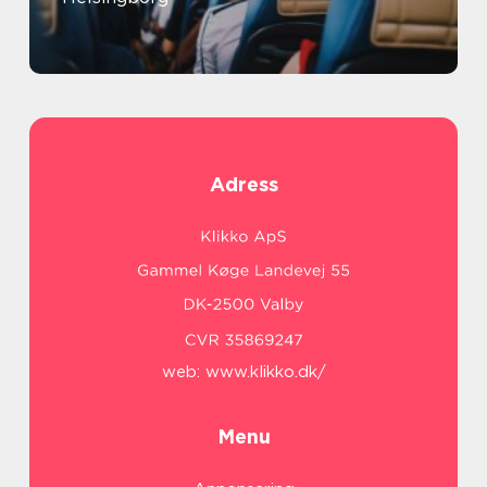
Adress
web:
www.klikko.dk/
Menu