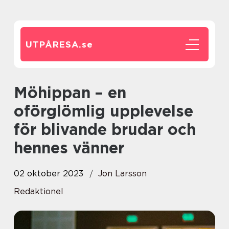
UTPÅRESA.
se
Möhippan – en
oförglömlig upplevelse
för blivande brudar och
hennes vänner
02 oktober 2023
Jon Larsson
Redaktionel