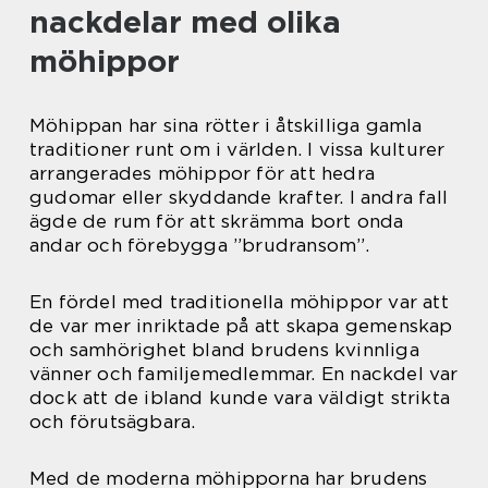
nackdelar med olika
möhippor
Möhippan har sina rötter i åtskilliga gamla
traditioner runt om i världen. I vissa kulturer
arrangerades möhippor för att hedra
gudomar eller skyddande krafter. I andra fall
ägde de rum för att skrämma bort onda
andar och förebygga ”brudransom”.
En fördel med traditionella möhippor var att
de var mer inriktade på att skapa gemenskap
och samhörighet bland brudens kvinnliga
vänner och familjemedlemmar. En nackdel var
dock att de ibland kunde vara väldigt strikta
och förutsägbara.
Med de moderna möhipporna har brudens