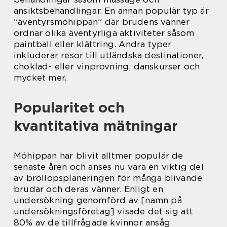
ansiktsbehandlingar. En annan populär typ är
”äventyrsmöhippan” där brudens vänner
ordnar olika äventyrliga aktiviteter såsom
paintball eller klättring. Andra typer
inkluderar resor till utländska destinationer,
choklad- eller vinprovning, danskurser och
mycket mer.
Popularitet och
kvantitativa mätningar
Möhippan har blivit alltmer populär de
senaste åren och anses nu vara en viktig del
av bröllopsplaneringen för många blivande
brudar och deras vänner. Enligt en
undersökning genomförd av [namn på
undersökningsföretag] visade det sig att
80% av de tillfrågade kvinnor ansåg