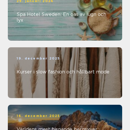
29. januari 2026
Spa Hotel Sweden: En oas av lugn och
lyx
19. december 2025
Kurser i slow fashion och hållbart mode
16. december 2025
Världens mest hisnande bergsvyer