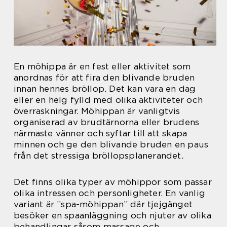
En möhippa är en fest eller aktivitet som
anordnas för att fira den blivande bruden
innan hennes bröllop. Det kan vara en dag
eller en helg fylld med olika aktiviteter och
överraskningar. Möhippan är vanligtvis
organiserad av brudtärnorna eller brudens
närmaste vänner och syftar till att skapa
minnen och ge den blivande bruden en paus
från det stressiga bröllopsplanerandet.
Det finns olika typer av möhippor som passar
olika intressen och personligheter. En vanlig
variant är ”spa-möhippan” där tjejgänget
besöker en spaanläggning och njuter av olika
behandlingar såsom massage och