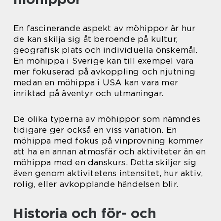
En fascinerande aspekt av möhippor är hur
de kan skilja sig åt beroende på kultur,
geografisk plats och individuella önskemål.
En möhippa i Sverige kan till exempel vara
mer fokuserad på avkoppling och njutning
medan en möhippa i USA kan vara mer
inriktad på äventyr och utmaningar.
De olika typerna av möhippor som nämndes
tidigare ger också en viss variation. En
möhippa med fokus på vinprovning kommer
att ha en annan atmosfär och aktiviteter än en
möhippa med en danskurs. Detta skiljer sig
även genom aktivitetens intensitet, hur aktiv,
rolig, eller avkopplande händelsen blir.
Historia och för- och