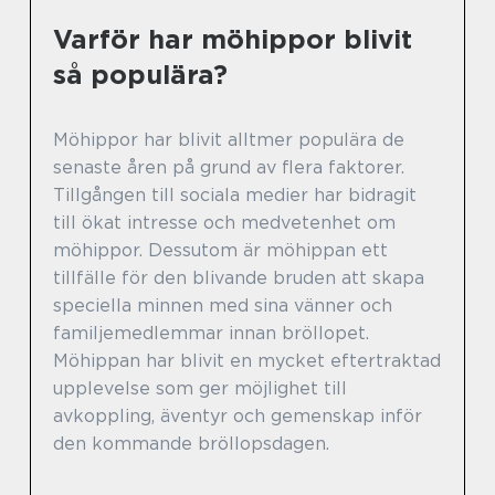
Varför har möhippor blivit
så populära?
Möhippor har blivit alltmer populära de
senaste åren på grund av flera faktorer.
Tillgången till sociala medier har bidragit
till ökat intresse och medvetenhet om
möhippor. Dessutom är möhippan ett
tillfälle för den blivande bruden att skapa
speciella minnen med sina vänner och
familjemedlemmar innan bröllopet.
Möhippan har blivit en mycket eftertraktad
upplevelse som ger möjlighet till
avkoppling, äventyr och gemenskap inför
den kommande bröllopsdagen.