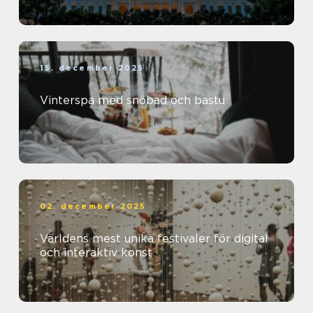
15. december 2025
Vinterspa med snöbad och bastu
02. december 2025
Världens mest unika festivaler för digital
och interaktiv konst