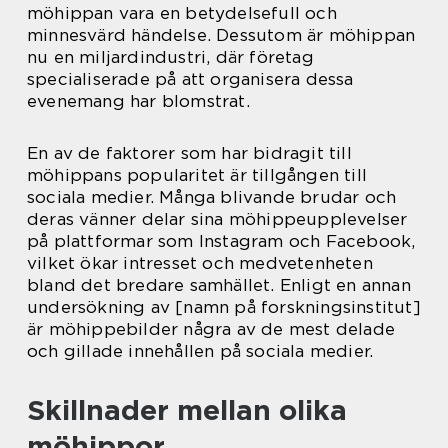
möhippan vara en betydelsefull och
minnesvärd händelse. Dessutom är möhippan
nu en miljardindustri, där företag
specialiserade på att organisera dessa
evenemang har blomstrat.
En av de faktorer som har bidragit till
möhippans popularitet är tillgången till
sociala medier. Många blivande brudar och
deras vänner delar sina möhippeupplevelser
på plattformar som Instagram och Facebook,
vilket ökar intresset och medvetenheten
bland det bredare samhället. Enligt en annan
undersökning av [namn på forskningsinstitut]
är möhippebilder några av de mest delade
och gillade innehållen på sociala medier.
Skillnader mellan olika
möhippor