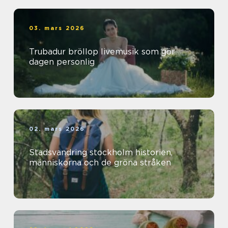
03. mars 2026
Trubadur bröllop livemusik som gör
dagen personlig
02. mars 2026
Stadsvandring stockholm historien,
människorna och de gröna stråken