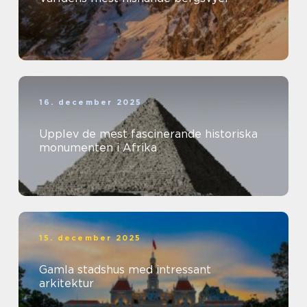
16. december 2025
Upplev de mest fascinerande historiska
monumenten i Afrika
15. december 2025
Gamla stadshus med intressant
arkitektur