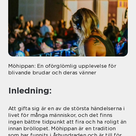
Möhippan: En oförglömlig upplevelse för
blivande brudar och deras vänner
Inledning:
Att gifta sig är en av de största händelserna i
livet för många människor, och det finns
ingen bättre tidpunkt att fira och ha roligt än
innan bröllopet. Möhippan är en tradition
som har funnits i århundraden och är till för