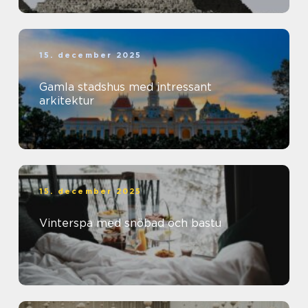
15. december 2025
Gamla stadshus med intressant
arkitektur
15. december 2025
Vinterspa med snöbad och bastu