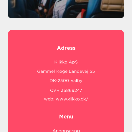
Adress
web:
www.klikko.dk/
Menu
Annonsering