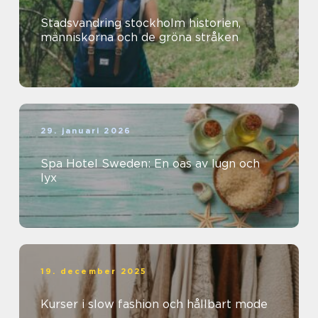
Stadsvandring stockholm historien,
människorna och de gröna stråken
29. januari 2026
Spa Hotel Sweden: En oas av lugn och
lyx
19. december 2025
Kurser i slow fashion och hållbart mode