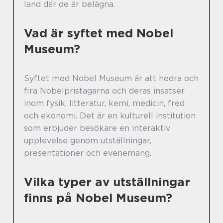
land där de är belägna.
Vad är syftet med Nobel
Museum?
Syftet med Nobel Museum är att hedra och
fira Nobelpristagarna och deras insatser
inom fysik, litteratur, kemi, medicin, fred
och ekonomi. Det är en kulturell institution
som erbjuder besökare en interaktiv
upplevelse genom utställningar,
presentationer och evenemang.
Vilka typer av utställningar
finns på Nobel Museum?