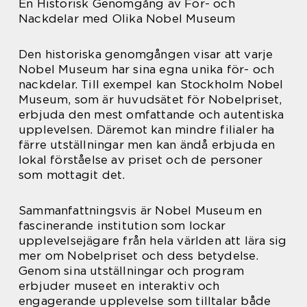
En Historisk Genomgång av För- och
Nackdelar med Olika Nobel Museum
Den historiska genomgången visar att varje
Nobel Museum har sina egna unika för- och
nackdelar. Till exempel kan Stockholm Nobel
Museum, som är huvudsätet för Nobelpriset,
erbjuda den mest omfattande och autentiska
upplevelsen. Däremot kan mindre filialer ha
färre utställningar men kan ändå erbjuda en
lokal förståelse av priset och de personer
som mottagit det.
Sammanfattningsvis är Nobel Museum en
fascinerande institution som lockar
upplevelsejägare från hela världen att lära sig
mer om Nobelpriset och dess betydelse.
Genom sina utställningar och program
erbjuder museet en interaktiv och
engagerande upplevelse som tilltalar både