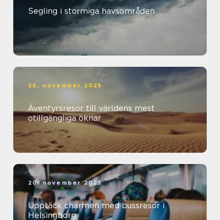
Segling i stormiga havsområden
26. november 2025
Äventyrsresor till världens mest
otillgängliga öknar
20. november 2025
Upptäck charmen med bussresor i
Helsingborg