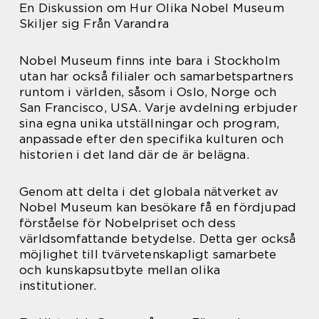
En Diskussion om Hur Olika Nobel Museum
Skiljer sig Från Varandra
Nobel Museum finns inte bara i Stockholm
utan har också filialer och samarbetspartners
runtom i världen, såsom i Oslo, Norge och
San Francisco, USA. Varje avdelning erbjuder
sina egna unika utställningar och program,
anpassade efter den specifika kulturen och
historien i det land där de är belägna.
Genom att delta i det globala nätverket av
Nobel Museum kan besökare få en fördjupad
förståelse för Nobelpriset och dess
världsomfattande betydelse. Detta ger också
möjlighet till tvärvetenskapligt samarbete
och kunskapsutbyte mellan olika
institutioner.