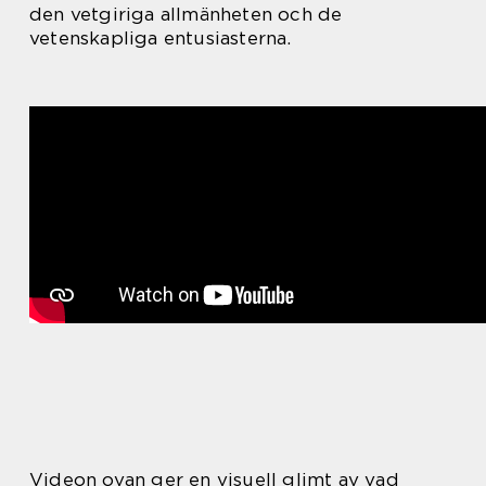
den vetgiriga allmänheten och de
vetenskapliga entusiasterna.
Videon ovan ger en visuell glimt av vad