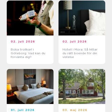
02. juli 2026
02. juli 2026
Boka trollkarl i
Hotell i Mora: Så hittar
Göteborg: Vad kan du
du rätt boende för din
förvänta dig?
vistelse
01. juli 2026
03. maj 2026