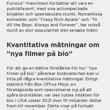
Furious”-franchisen fortsätter att vara en
publikfavorit, med sina actionpackade
biljakter och spektakulära stunts. Romantiska
komedier, som ”Crazy Rich Asians” och ”To
All the Boys: Always and Forever”, har också
njutit av stor popularitet den senaste tiden.
Kvantitativa mätningar om
”nya filmer på bio”
För att ge en bättre förståelse för hur ”nya
filmer på bio” påverkar biobranschen kan vi
titta på några kvantitativa mätningar. Enligt
statistik från Box Office Mojo, en
företagssida som specialiserar sig på att
spåra biointäkter, var den totala intäkten för
bio i USA under 2021 över 10 miljarder dollar
fram till november. Detta visar på fortsatt