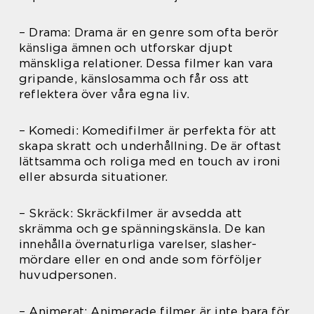
– Drama: Drama är en genre som ofta berör
känsliga ämnen och utforskar djupt
mänskliga relationer. Dessa filmer kan vara
gripande, känslosamma och får oss att
reflektera över våra egna liv.
– Komedi: Komedifilmer är perfekta för att
skapa skratt och underhållning. De är oftast
lättsamma och roliga med en touch av ironi
eller absurda situationer.
– Skräck: Skräckfilmer är avsedda att
skrämma och ge spänningskänsla. De kan
innehålla övernaturliga varelser, slasher-
mördare eller en ond ande som förföljer
huvudpersonen.
– Animerat: Animerade filmer är inte bara för