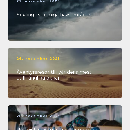
27. november 2025
Segling i stormiga havsområden
26. november 2025
Äventyrsresor till världens mest
otillgängliga öknar
20. november 2025
Upptäck charmen med bussresor i