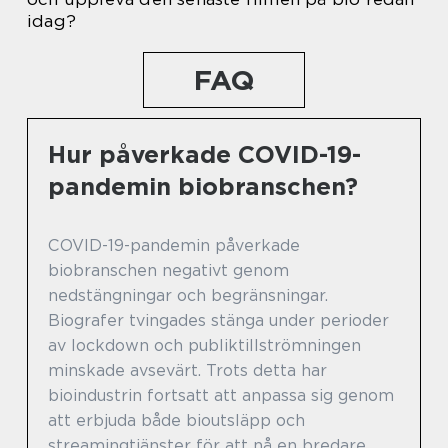
idag?
FAQ
Hur påverkade COVID-19-
pandemin biobranschen?
COVID-19-pandemin påverkade
biobranschen negativt genom
nedstängningar och begränsningar.
Biografer tvingades stänga under perioder
av lockdown och publiktillströmningen
minskade avsevärt. Trots detta har
bioindustrin fortsatt att anpassa sig genom
att erbjuda både bioutsläpp och
streamingtjänster för att nå en bredare