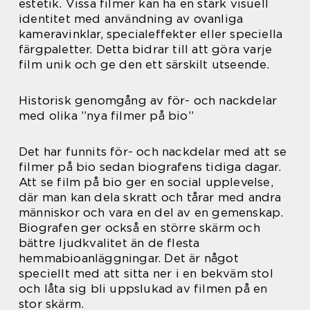
estetik. Vissa filmer kan ha en stark visuell
identitet med användning av ovanliga
kameravinklar, specialeffekter eller speciella
färgpaletter. Detta bidrar till att göra varje
film unik och ge den ett särskilt utseende.
Historisk genomgång av för- och nackdelar
med olika ”nya filmer på bio”
Det har funnits för- och nackdelar med att se
filmer på bio sedan biografens tidiga dagar.
Att se film på bio ger en social upplevelse,
där man kan dela skratt och tårar med andra
människor och vara en del av en gemenskap.
Biografen ger också en större skärm och
bättre ljudkvalitet än de flesta
hemmabioanläggningar. Det är något
speciellt med att sitta ner i en bekväm stol
och låta sig bli uppslukad av filmen på en
stor skärm.