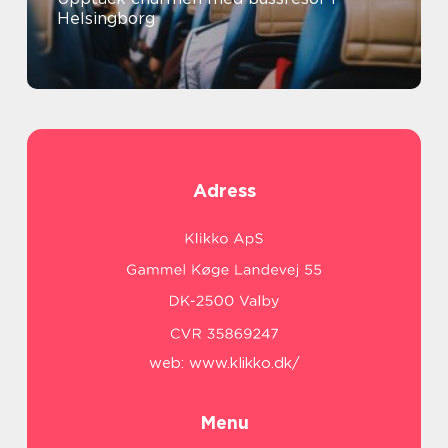
Helsingborg
Adress
web:
www.klikko.dk/
Menu