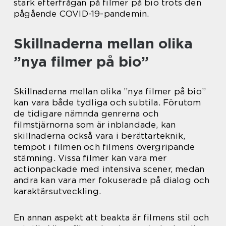
stark efterfrågan på filmer på bio trots den
pågående COVID-19-pandemin.
Skillnaderna mellan olika
”nya filmer på bio”
Skillnaderna mellan olika ”nya filmer på bio”
kan vara både tydliga och subtila. Förutom
de tidigare nämnda genrerna och
filmstjärnorna som är inblandade, kan
skillnaderna också vara i berättarteknik,
tempot i filmen och filmens övergripande
stämning. Vissa filmer kan vara mer
actionpackade med intensiva scener, medan
andra kan vara mer fokuserade på dialog och
karaktärsutveckling.
En annan aspekt att beakta är filmens stil och