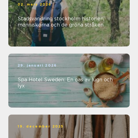
02. mars 2026
Stadsvandring stockholm historien,
människorna och de gröna stråken
29. januari 2026
Spa Hotel Sweden: En oas av lugn och
lyx
19. december 2025