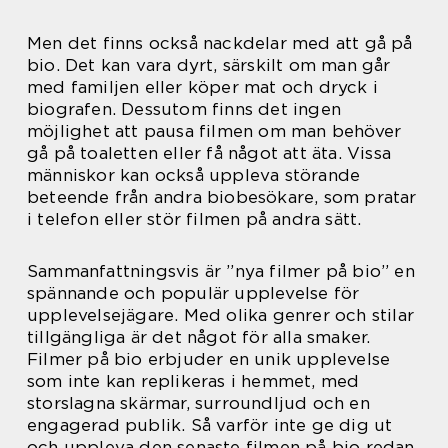
Men det finns också nackdelar med att gå på
bio. Det kan vara dyrt, särskilt om man går
med familjen eller köper mat och dryck i
biografen. Dessutom finns det ingen
möjlighet att pausa filmen om man behöver
gå på toaletten eller få något att äta. Vissa
människor kan också uppleva störande
beteende från andra biobesökare, som pratar
i telefon eller stör filmen på andra sätt.
Sammanfattningsvis är ”nya filmer på bio” en
spännande och populär upplevelse för
upplevelsejägare. Med olika genrer och stilar
tillgängliga är det något för alla smaker.
Filmer på bio erbjuder en unik upplevelse
som inte kan replikeras i hemmet, med
storslagna skärmar, surroundljud och en
engagerad publik. Så varför inte ge dig ut
och uppleva den senaste filmen på bio redan