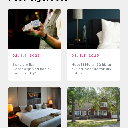
02. juli 2026
02. juli 2026
Boka trollkarl i
Hotell i Mora: Så hittar
Göteborg: Vad kan du
du rätt boende för din
förvänta dig?
vistelse