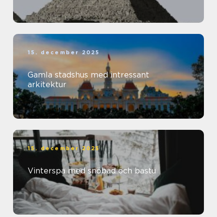
15. december 2025
Gamla stadshus med intressant
arkitektur
15. december 2025
Vinterspa med snöbad och bastu