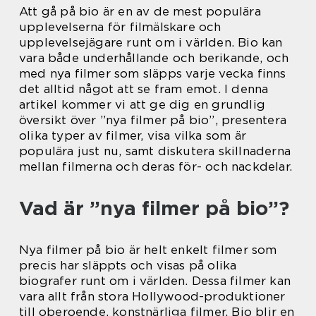
Att gå på bio är en av de mest populära
upplevelserna för filmälskare och
upplevelsejägare runt om i världen. Bio kan
vara både underhållande och berikande, och
med nya filmer som släpps varje vecka finns
det alltid något att se fram emot. I denna
artikel kommer vi att ge dig en grundlig
översikt över ”nya filmer på bio”, presentera
olika typer av filmer, visa vilka som är
populära just nu, samt diskutera skillnaderna
mellan filmerna och deras för- och nackdelar.
Vad är ”nya filmer på bio”?
Nya filmer på bio är helt enkelt filmer som
precis har släppts och visas på olika
biografer runt om i världen. Dessa filmer kan
vara allt från stora Hollywood-produktioner
till oberoende, konstnärliga filmer. Bio blir en