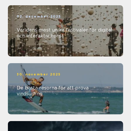
02. december 2025
Världens mest unika festivaler för digital
och interaktiv konst
30. november 2025
De bästa resorna för att prova
vindsurfing