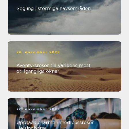
Segling i stormiga havsområden
26. november 2025
Äventyrsresor till världens mest
otillgängliga öknar
20. november 2025
Upptäck charmen med bussresor i
Helsingborg