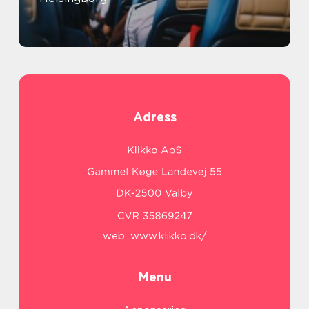
Adress
web:
www.klikko.dk/
Menu