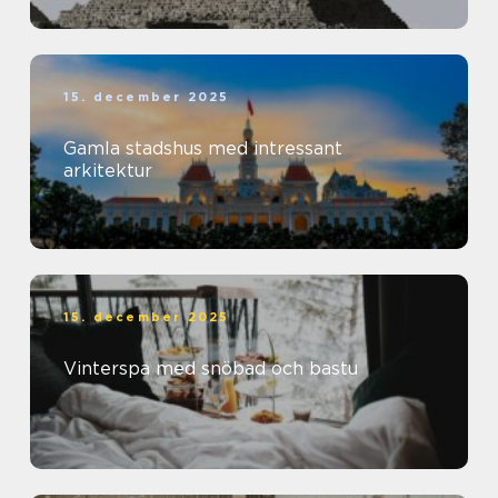
15. december 2025
Gamla stadshus med intressant
arkitektur
15. december 2025
Vinterspa med snöbad och bastu