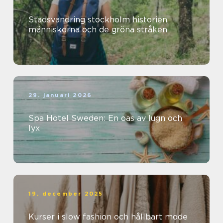
Stadsvandring stockholm historien,
människorna och de gröna stråken
29. januari 2026
Spa Hotel Sweden: En oas av lugn och
lyx
19. december 2025
Kurser i slow fashion och hållbart mode