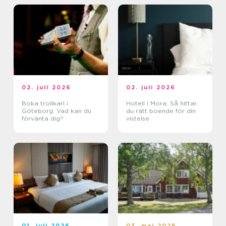
02. juli 2026
02. juli 2026
Boka trollkarl i
Hotell i Mora: Så hittar
Göteborg: Vad kan du
du rätt boende för din
förvänta dig?
vistelse
01. juli 2026
03. maj 2026