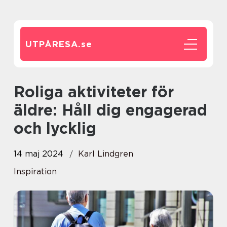
UTPÅRESA.
se
Roliga aktiviteter för
äldre: Håll dig engagerad
och lycklig
14 maj 2024
Karl Lindgren
Inspiration