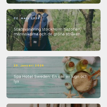
02. mars 2026
Stadsvandring stockholm historien,
människorna och de gröna stråken
29. januari 2026
Spa Hotel Sweden: En oas av lugn och
lyx