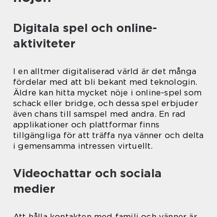
Digitala spel och online-
aktiviteter
I en alltmer digitaliserad värld är det många
fördelar med att bli bekant med teknologin.
Äldre kan hitta mycket nöje i online-spel som
schack eller bridge, och dessa spel erbjuder
även chans till samspel med andra. En rad
applikationer och plattformar finns
tillgängliga för att träffa nya vänner och delta
i gemensamma intressen virtuellt.
Videochattar och sociala
medier
Att hålla kontakten med familj och vänner är