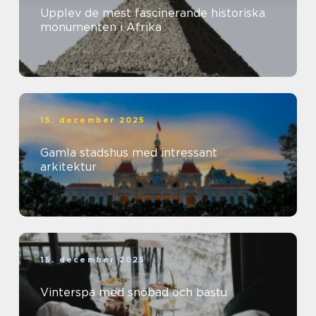
Upplev de mest fascinerande historiska
monumenten i Afrika
15. december 2025
Gamla stadshus med intressant
arkitektur
15. december 2025
Vinterspa med snöbad och bastu