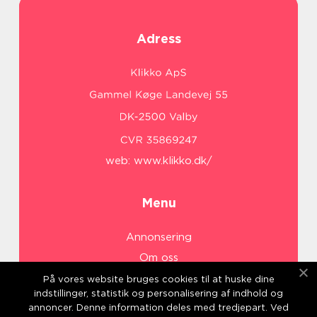
Adress
web:
www.klikko.dk/
Menu
Annonsering
Om oss
Cookies
På vores website bruges cookies til at huske dine
indstillinger, statistik og personalisering af indhold og
Kontakta oss
annoncer. Denne information deles med tredjepart. Ved