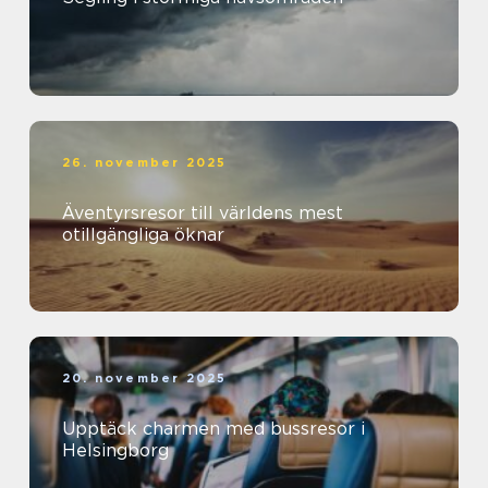
26. november 2025
Äventyrsresor till världens mest
otillgängliga öknar
20. november 2025
Upptäck charmen med bussresor i
Helsingborg