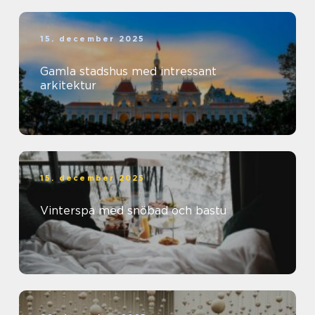
15. december 2025
Gamla stadshus med intressant
arkitektur
15. december 2025
Vinterspa med snöbad och bastu