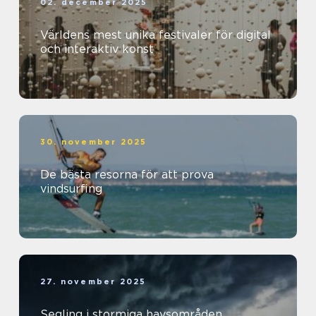
02. december 2025
Världens mest unika festivaler för digital
och interaktiv konst
30. november 2025
De bästa resorna för att prova
vindsurfing
27. november 2025
Segling i stormiga havsområden