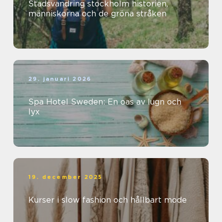
Stadsvandring stockholm historien,
människorna och de gröna stråken
29. januari 2026
Spa Hotel Sweden: En oas av lugn och
lyx
19. december 2025
Kurser i slow fashion och hållbart mode