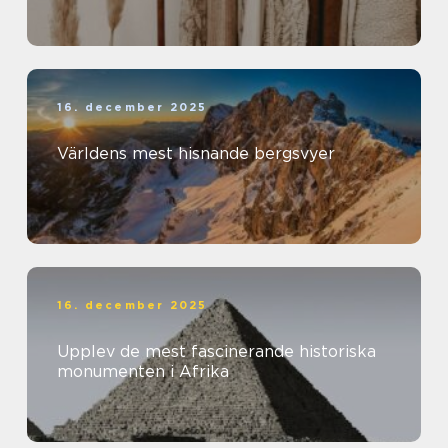
16. december 2025
Världens mest hisnande bergsvyer
16. december 2025
Upplev de mest fascinerande historiska
monumenten i Afrika