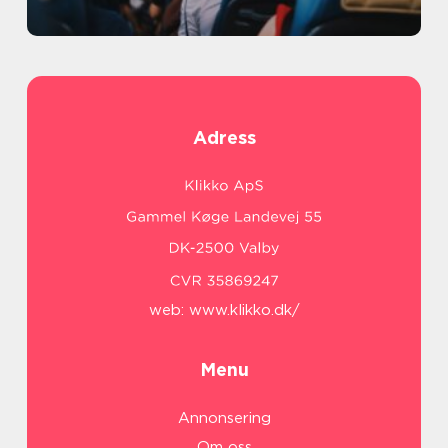
Adress
web:
www.klikko.dk/
Menu
Annonsering
Om oss