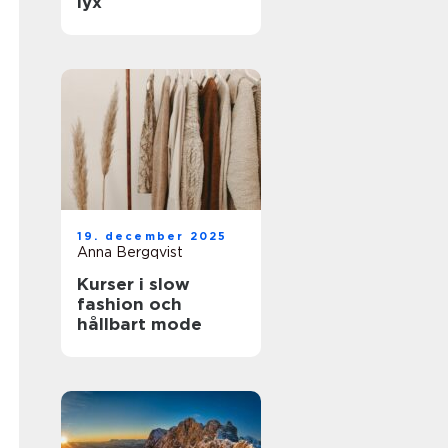
lyx
19. december 2025
Anna Bergqvist
Kurser i slow
fashion och
hållbart mode