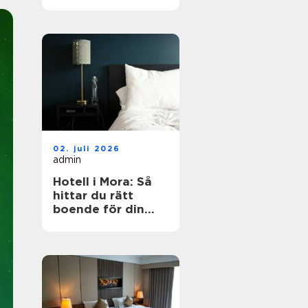
dig?
02. juli 2026
admin
Hotell i Mora: Så
hittar du rätt
boende för din
vistelse