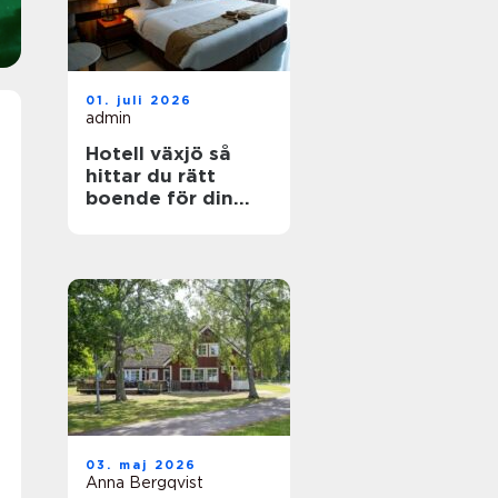
01. juli 2026
admin
Hotell växjö så
hittar du rätt
boende för din
vistelse
03. maj 2026
Anna Bergqvist