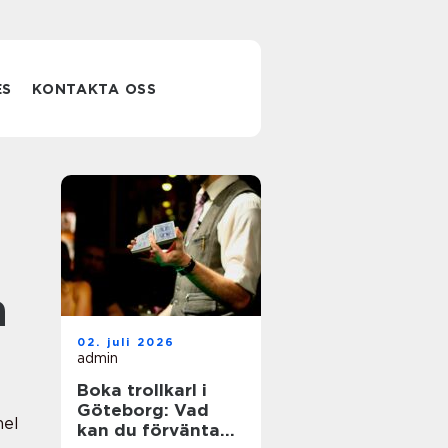
ES
KONTAKTA OSS
a
02. juli 2026
admin
Boka trollkarl i
Göteborg: Vad
nel
kan du förvänta