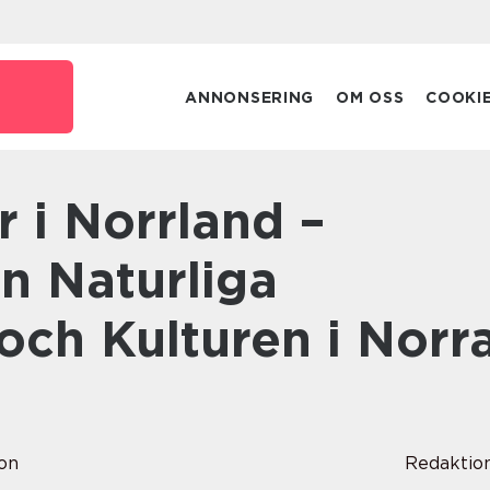
ANNONSERING
OM OSS
COOKI
n Naturliga
och Kulturen i Norr
son
Redaktio