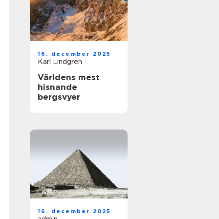
16. december 2025
Karl Lindgren
Världens mest
hisnande
bergsvyer
16. december 2025