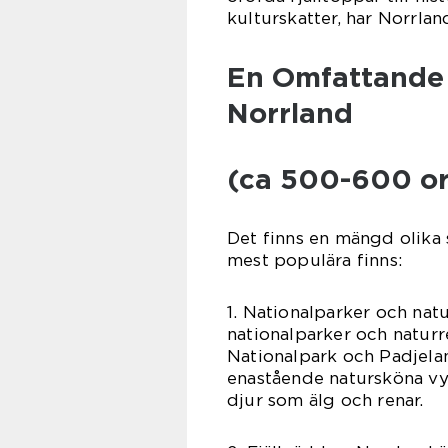
kulturskatter, har Norrland
En Omfattande 
Norrland
(ca 500-600 or
Det finns en mängd olika 
mest populära finns:
1. Nationalparker och natu
nationalparker och naturr
Nationalpark och Padjela
enastående natursköna vye
djur som älg och renar.