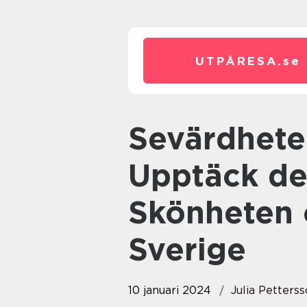
UTPÅRESA.
se
Sevärdheter i Norrland –
Upptäck de
Skönheten 
Sverige
10 januari 2024
Julia Petters