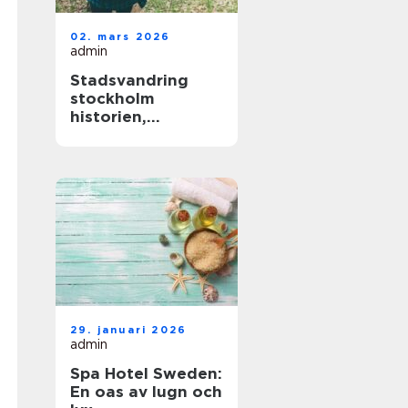
02. mars 2026
admin
Stadsvandring
stockholm
historien,
människorna och
de gröna stråken
29. januari 2026
admin
Spa Hotel Sweden:
En oas av lugn och