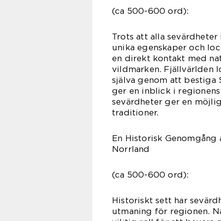
(ca 500-600 ord):
Trots att alla sevärdheter
unika egenskaper och lock
en direkt kontakt med na
vildmarken. Fjällvärlden 
själva genom att bestiga 
ger en inblick i regionen
sevärdheter ger en möjlig
traditioner.
En Historisk Genomgång a
Norrland
(ca 500-600 ord):
Historiskt sett har sevärd
utmaning för regionen. Na