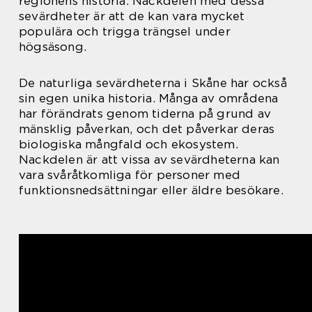
regionens historia. Nackdelen med dessa
sevärdheter är att de kan vara mycket
populära och trigga trängsel under
högsäsong.
De naturliga sevärdheterna i Skåne har också
sin egen unika historia. Många av områdena
har förändrats genom tiderna på grund av
mänsklig påverkan, och det påverkar deras
biologiska mångfald och ekosystem.
Nackdelen är att vissa av sevärdheterna kan
vara svåråtkomliga för personer med
funktionsnedsättningar eller äldre besökare.