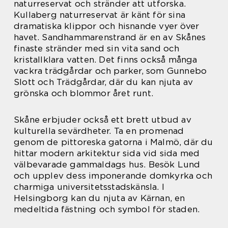
naturreservat och stränder att utforska.
Kullaberg naturreservat är känt för sina
dramatiska klippor och hisnande vyer över
havet. Sandhammarenstrand är en av Skånes
finaste stränder med sin vita sand och
kristallklara vatten. Det finns också många
vackra trädgårdar och parker, som Gunnebo
Slott och Trädgårdar, där du kan njuta av
grönska och blommor året runt.
Skåne erbjuder också ett brett utbud av
kulturella sevärdheter. Ta en promenad
genom de pittoreska gatorna i Malmö, där du
hittar modern arkitektur sida vid sida med
välbevarade gammaldags hus. Besök Lund
och upplev dess imponerande domkyrka och
charmiga universitetsstadskänsla. I
Helsingborg kan du njuta av Kärnan, en
medeltida fästning och symbol för staden.