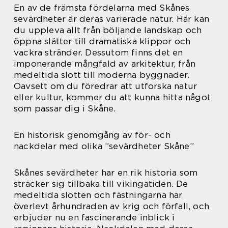
En av de främsta fördelarna med Skånes
sevärdheter är deras varierade natur. Här kan
du uppleva allt från böljande landskap och
öppna slätter till dramatiska klippor och
vackra stränder. Dessutom finns det en
imponerande mångfald av arkitektur, från
medeltida slott till moderna byggnader.
Oavsett om du föredrar att utforska natur
eller kultur, kommer du att kunna hitta något
som passar dig i Skåne.
En historisk genomgång av för- och
nackdelar med olika ”sevärdheter Skåne”
Skånes sevärdheter har en rik historia som
sträcker sig tillbaka till vikingatiden. De
medeltida slotten och fästningarna har
överlevt århundraden av krig och förfall, och
erbjuder nu en fascinerande inblick i