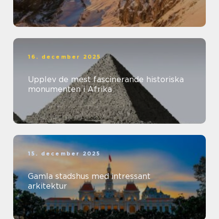
16. december 2025
Upplev de mest fascinerande historiska
monumenten i Afrika
15. december 2025
Gamla stadshus med intressant
arkitektur