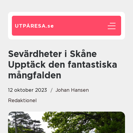
UTPÅRESA.
se
Sevärdheter i Skåne
Upptäck den fantastiska
mångfalden
12 oktober 2023
Johan Hansen
Redaktionel