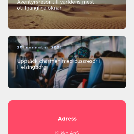
Äventyrsresor till världens mest
otillgängliga öknar
20. november 2025
Upptäck charmen med bussresor i
Helsingborg
Adress