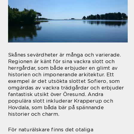
Skånes sevärdheter är många och varierade.
Regionen är känt för sina vackra slott och
herrgårdar, som både erbjuder en glimt av
historien och imponerande arkitektur. Ett
exempel är det utsökta slottet Sofiero, som
omgärdas av vackra trädgårdar och erbjuder
fantastisk utsikt över Öresund. Andra
populära slott inkluderar Krapperup och
Hovdala, som båda bär på spännande
historier och charm.
För naturälskare finns det otaliga