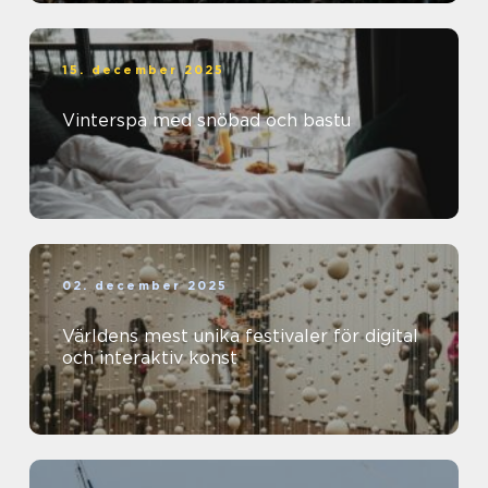
15. december 2025
Vinterspa med snöbad och bastu
02. december 2025
Världens mest unika festivaler för digital
och interaktiv konst