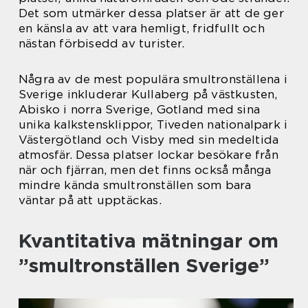
Det som utmärker dessa platser är att de ger
en känsla av att vara hemligt, fridfullt och
nästan förbisedd av turister.
Några av de mest populära smultronställena i
Sverige inkluderar Kullaberg på västkusten,
Abisko i norra Sverige, Gotland med sina
unika kalkstensklippor, Tiveden nationalpark i
Västergötland och Visby med sin medeltida
atmosfär. Dessa platser lockar besökare från
när och fjärran, men det finns också många
mindre kända smultronställen som bara
väntar på att upptäckas.
Kvantitativa mätningar om
”smultronställen Sverige”