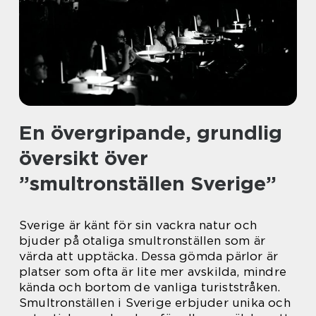
En övergripande, grundlig
översikt över
”smultronställen Sverige”
Sverige är känt för sin vackra natur och
bjuder på otaliga smultronställen som är
värda att upptäcka. Dessa gömda pärlor är
platser som ofta är lite mer avskilda, mindre
kända och bortom de vanliga turiststråken.
Smultronställen i Sverige erbjuder unika och