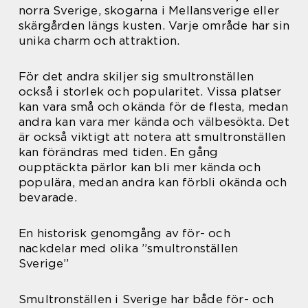
norra Sverige, skogarna i Mellansverige eller
skärgården längs kusten. Varje område har sin
unika charm och attraktion.
För det andra skiljer sig smultronställen
också i storlek och popularitet. Vissa platser
kan vara små och okända för de flesta, medan
andra kan vara mer kända och välbesökta. Det
är också viktigt att notera att smultronställen
kan förändras med tiden. En gång
oupptäckta pärlor kan bli mer kända och
populära, medan andra kan förbli okända och
bevarade.
En historisk genomgång av för- och
nackdelar med olika ”smultronställen
Sverige”
Smultronställen i Sverige har både för- och