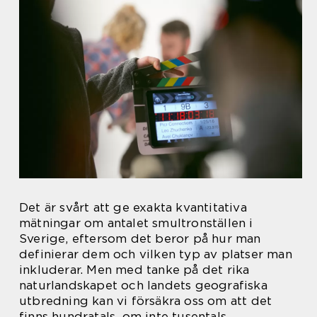
Det är svårt att ge exakta kvantitativa
mätningar om antalet smultronställen i
Sverige, eftersom det beror på hur man
definierar dem och vilken typ av platser man
inkluderar. Men med tanke på det rika
naturlandskapet och landets geografiska
utbredning kan vi försäkra oss om att det
finns hundratals, om inte tusentals,