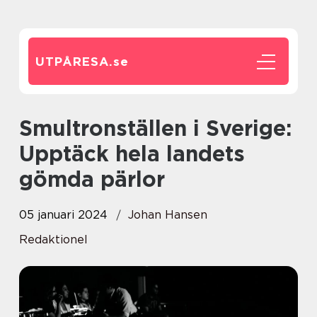
UTPÅRESA.
se
Smultronställen i Sverige:
Upptäck hela landets
gömda pärlor
05 januari 2024
Johan Hansen
Redaktionel