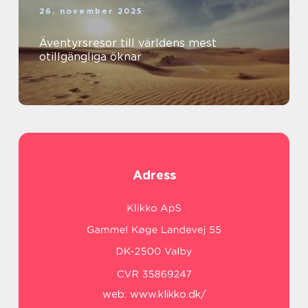
26. november 2025
Äventyrsresor till världens mest
otillgängliga öknar
Adress
web:
www.klikko.dk/