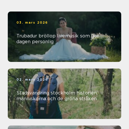
03. mars 2026
Trubadur bröllop livemusik som gör
dagen personlig
02. mars 2026
Stadsvandring stockholm historien,
människorna och de gröna stråken