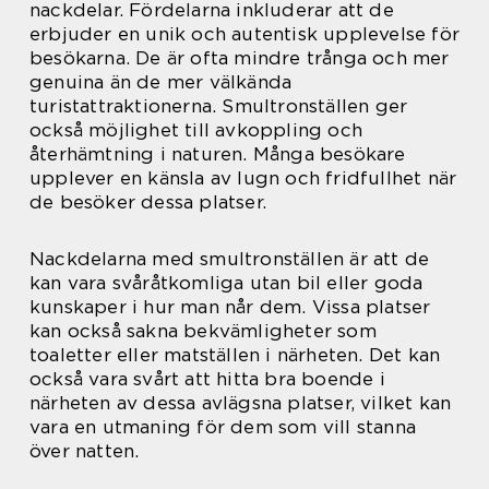
nackdelar. Fördelarna inkluderar att de
erbjuder en unik och autentisk upplevelse för
besökarna. De är ofta mindre trånga och mer
genuina än de mer välkända
turistattraktionerna. Smultronställen ger
också möjlighet till avkoppling och
återhämtning i naturen. Många besökare
upplever en känsla av lugn och fridfullhet när
de besöker dessa platser.
Nackdelarna med smultronställen är att de
kan vara svåråtkomliga utan bil eller goda
kunskaper i hur man når dem. Vissa platser
kan också sakna bekvämligheter som
toaletter eller matställen i närheten. Det kan
också vara svårt att hitta bra boende i
närheten av dessa avlägsna platser, vilket kan
vara en utmaning för dem som vill stanna
över natten.