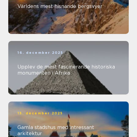
Världens mest hisnande bergsvyer
16. december 2025
Upplev de mest fascinerande historiska
monumenten i Afrika
15. december 2025
Gamla stadshus med intressant
arkitektur