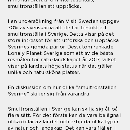
smultronställen att upptäcka.
I en undersökning från Visit Sweden uppgav
70% av svenskarna att de har besökt ett
smultronställe i Sverige. Detta visar på det
stora intresset för att utforska och upptäcka
Sveriges gömda pärlor. Dessutom rankade
Lonely Planet Sverige som ett av de bästa
resmålen för naturlandskapet år 2017, vilket
visar på landets höga status när det gäller
unika och natursköna platser.
En diskussion om hur olika ”smultronställen
Sverige” skiljer sig från varandra
Smultronställen i Sverige kan skilja sig åt på
flera sätt. För det första kan de vara belägna i
olika delar av landet och erbjuda olika typer
av natur och landskap. Det kan vara fjällen i