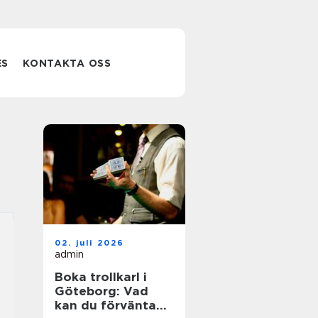
ES
KONTAKTA OSS
02. juli 2026
admin
Boka trollkarl i
Göteborg: Vad
kan du förvänta