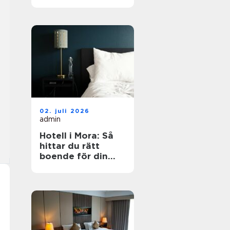
dig?
02. juli 2026
admin
Hotell i Mora: Så
hittar du rätt
boende för din
vistelse