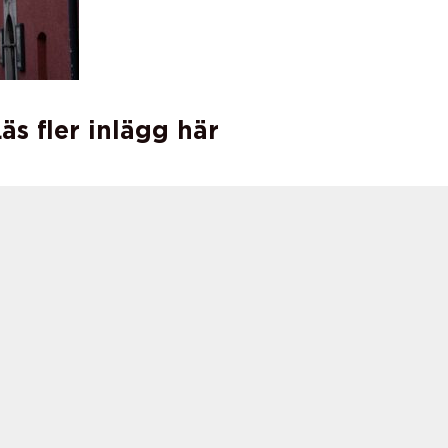
äs fler inlägg här