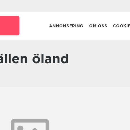
ANNONSERING
OM OSS
COOKI
ällen öland