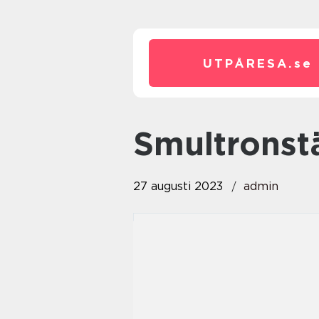
UTPÅRESA.
se
smultronst
27 augusti 2023
admin