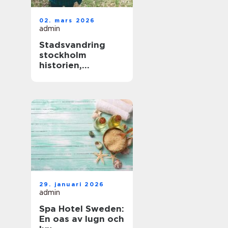
02. mars 2026
admin
Stadsvandring
stockholm
historien,
människorna och
de gröna stråken
29. januari 2026
admin
Spa Hotel Sweden:
En oas av lugn och