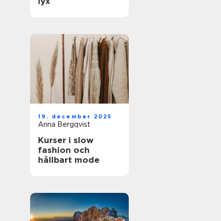
lyx
19. december 2025
Anna Bergqvist
Kurser i slow
fashion och
hållbart mode