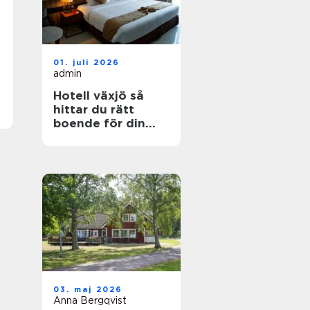
01. juli 2026
admin
Hotell växjö så
hittar du rätt
boende för din
vistelse
03. maj 2026
Anna Bergqvist