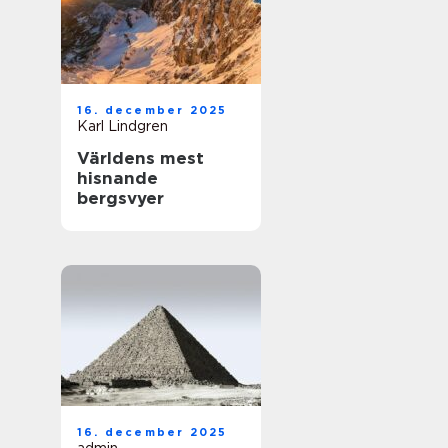
16. december 2025
Karl Lindgren
Världens mest
hisnande
bergsvyer
16. december 2025