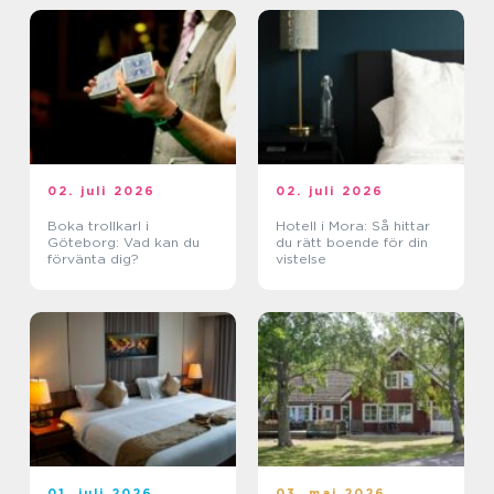
02. juli 2026
02. juli 2026
Boka trollkarl i
Hotell i Mora: Så hittar
Göteborg: Vad kan du
du rätt boende för din
förvänta dig?
vistelse
01. juli 2026
03. maj 2026