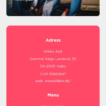
Adress
web:
www.klikko.dk/
Menu