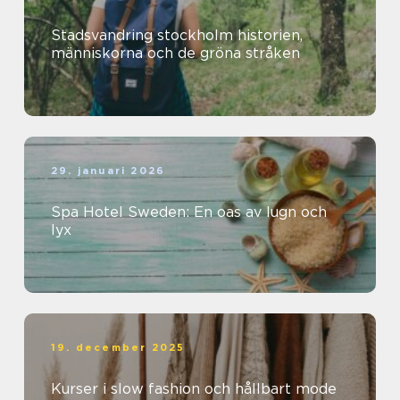
Stadsvandring stockholm historien,
människorna och de gröna stråken
29. januari 2026
Spa Hotel Sweden: En oas av lugn och
lyx
19. december 2025
Kurser i slow fashion och hållbart mode