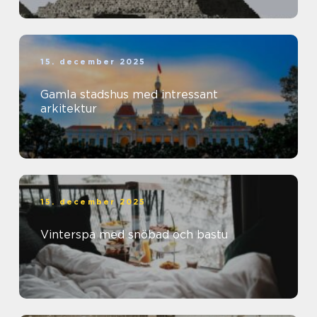
15. december 2025
Gamla stadshus med intressant
arkitektur
15. december 2025
Vinterspa med snöbad och bastu