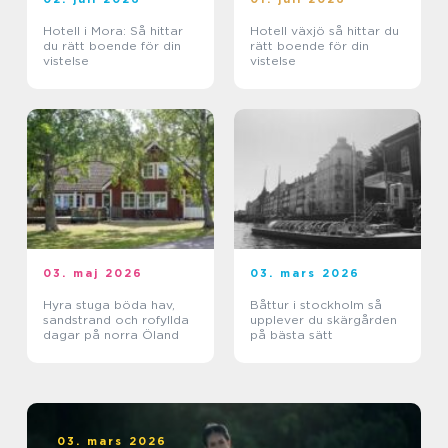
Hotell i Mora: Så hittar
Hotell växjö så hittar du
du rätt boende för din
rätt boende för din
vistelse
vistelse
03. maj 2026
03. mars 2026
Hyra stuga böda hav,
Båttur i stockholm så
sandstrand och rofyllda
upplever du skärgården
dagar på norra Öland
på bästa sätt
03. mars 2026