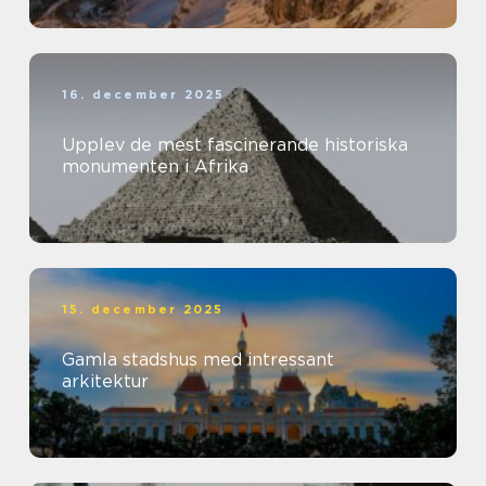
16. december 2025
Upplev de mest fascinerande historiska
monumenten i Afrika
15. december 2025
Gamla stadshus med intressant
arkitektur