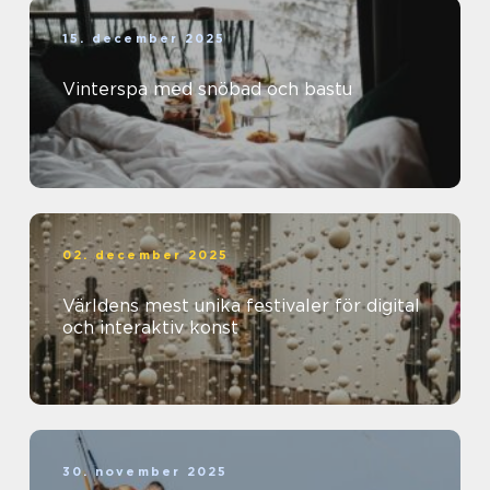
15. december 2025
Vinterspa med snöbad och bastu
02. december 2025
Världens mest unika festivaler för digital
och interaktiv konst
30. november 2025