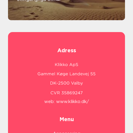
Adress
web:
www.klikko.dk/
Menu