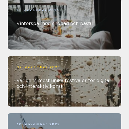
15. december 2025
Vinterspa med snöbad och bastu
02. december 2025
Världens mest unika festivaler för digital
och interaktiv konst
30. november 2025