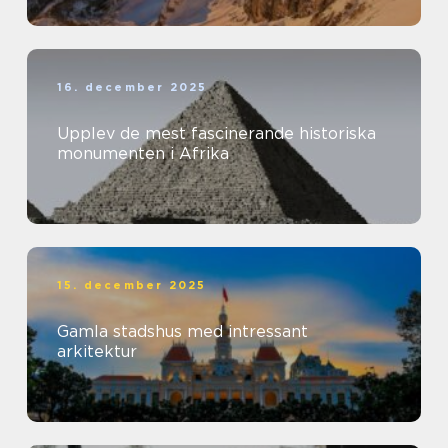
16. december 2025
Upplev de mest fascinerande historiska
monumenten i Afrika
15. december 2025
Gamla stadshus med intressant
arkitektur