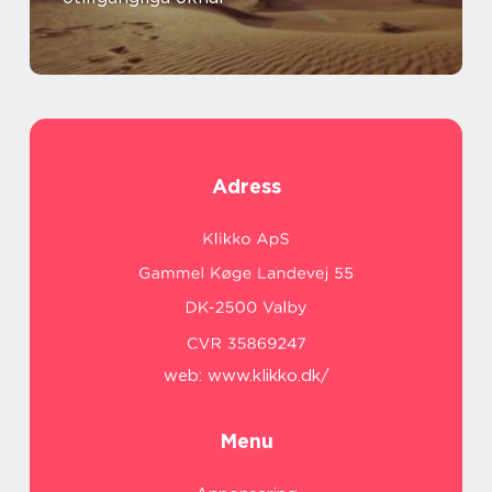
Adress
web:
www.klikko.dk/
Menu