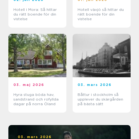
Hotell i Mora: Så hittar
Hotell växjö så hittar du
du rätt boende för din
rätt boende för din
vistelse
vistelse
03. maj 2026
03. mars 2026
Hyra stuga böda hav,
Båttur i stockholm så
sandstrand och rofyllda
upplever du skärgården
dagar på norra Öland
på bästa sätt
03. mars 2026