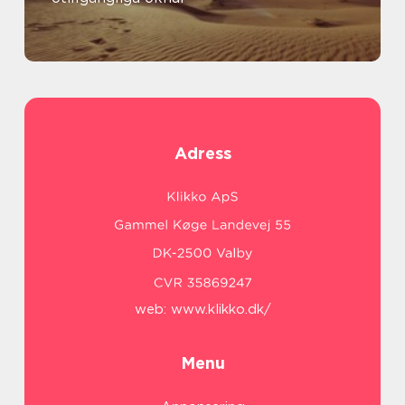
Adress
web:
www.klikko.dk/
Menu