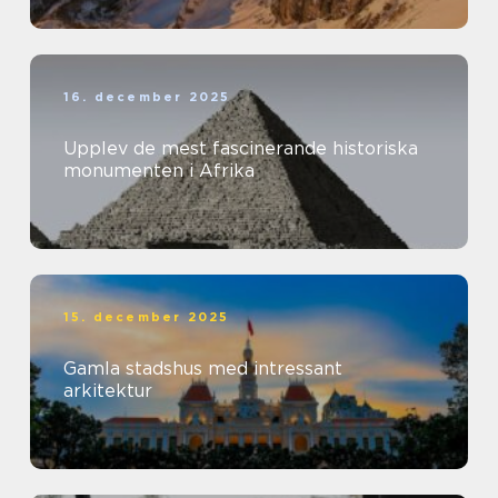
16. december 2025
Upplev de mest fascinerande historiska
monumenten i Afrika
15. december 2025
Gamla stadshus med intressant
arkitektur