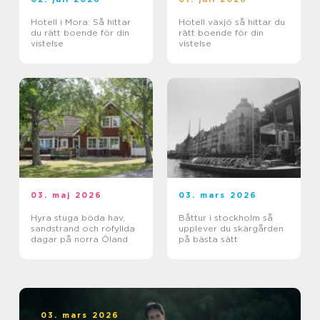
Hotell i Mora: Så hittar
Hotell växjö så hittar du
du rätt boende för din
rätt boende för din
vistelse
vistelse
03. maj 2026
03. mars 2026
Hyra stuga böda hav,
Båttur i stockholm så
sandstrand och rofyllda
upplever du skärgården
dagar på norra Öland
på bästa sätt
03. mars 2026