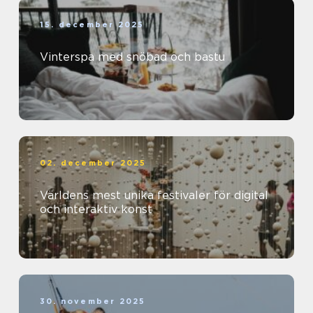
15. december 2025
Vinterspa med snöbad och bastu
02. december 2025
Världens mest unika festivaler för digital
och interaktiv konst
30. november 2025