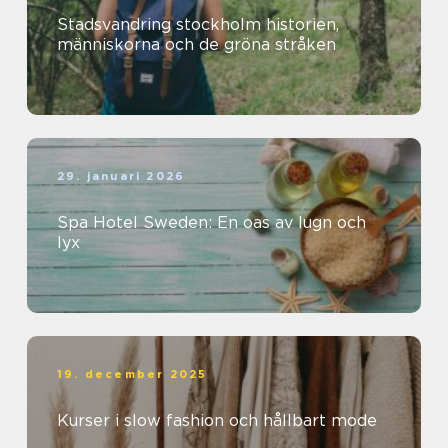
Stadsvandring stockholm historien,
människorna och de gröna stråken
29. januari 2026
Spa Hotel Sweden: En oas av lugn och
lyx
19. december 2025
Kurser i slow fashion och hållbart mode