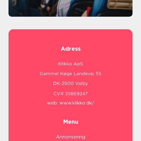
Adress
web:
www.klikko.dk/
Menu
Annonsering