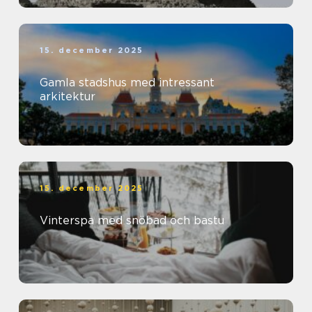
15. december 2025
Gamla stadshus med intressant
arkitektur
15. december 2025
Vinterspa med snöbad och bastu