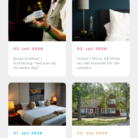
02. juli 2026
02. juli 2026
Boka trollkarl i
Hotell i Mora: Så hittar
Göteborg: Vad kan du
du rätt boende för din
förvänta dig?
vistelse
01. juli 2026
03. maj 2026