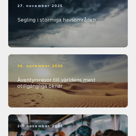
27. november 2025
Segling i stormiga havsområden
26. november 2025
Äventyrsresor till världens mest
otillgängliga öknar
20. november 2025