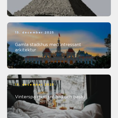
15. december 2025
Gamla stadshus med intressant
arkitektur
15. december 2025
Vinterspa med snöbad och bastu