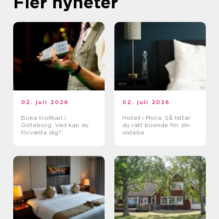
Fler nyheter
02. juli 2026
02. juli 2026
Boka trollkarl i
Hotell i Mora: Så hittar
Göteborg: Vad kan du
du rätt boende för din
förvänta dig?
vistelse