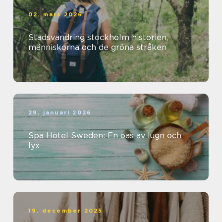
02. mars 2026
Stadsvandring stockholm historien,
människorna och de gröna stråken
29. januari 2026
Spa Hotel Sweden: En oas av lugn och
lyx
19. december 2025