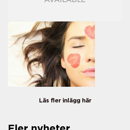
Läs fler inlägg här
Fler nyheter