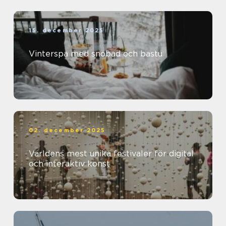
15. december 2025
Vinterspa med snöbad och bastu
02. december 2025
Världens mest unika festivaler för digital
och interaktiv konst