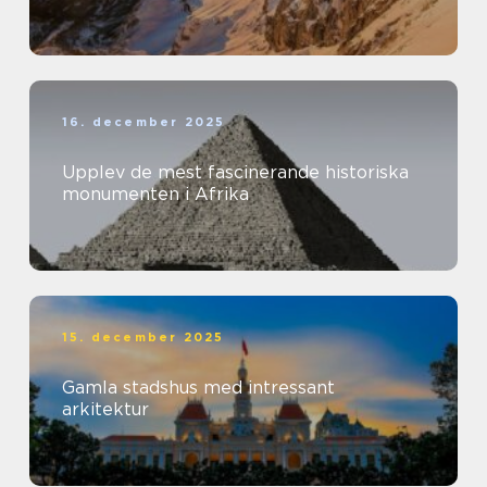
16. december 2025
Upplev de mest fascinerande historiska
monumenten i Afrika
15. december 2025
Gamla stadshus med intressant
arkitektur