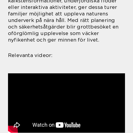
kalkstensformationer, underjordiska floder
eller interaktiva aktiviteter, ger dessa turer
familjer möjlighet att uppleva naturens
underverk på nära håll. Med rätt planering
och säkerhetsåtgärder blir grottbesöket en
oförglömlig upplevelse som väcker
nyfikenhet och ger minnen för livet.
Relevanta videor: