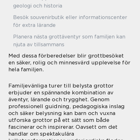
geologi och historia
Besök souvenirbutik eller informationscenter
för extra lärande
Planera nästa grottäventyr som familjen kan
njuta av tillsammans
Med dessa förberedelser blir grottbesöket
en säker, rolig och minnesvärd upplevelse för
hela familjen.
Familjevänliga turer till belysta grottor
erbjuder en spännande kombination av
äventyr, lärande och trygghet. Genom
professionell guidning, pedagogiska inslag
och säker belysning kan barn och vuxna
utforska grottor på ett sätt som både
fascinerar och inspirerar. Oavsett om det
handlar om spektakulära