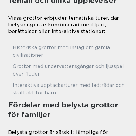
Teman och unika upplevelser
Vissa grottor erbjuder tematiska turer, där
belysningen är kombinerad med ljud,
berättelser eller interaktiva stationer:
Historiska grottor med inslag om gamla
civilisationer
Grottor med undervattensgångar och ljusspel
över floder
Interaktiva upptäckarturer med ledtrådar och
skattjakt för barn
Fördelar med belysta grottor
för familjer
Belysta grottor är särskilt lämpliga för