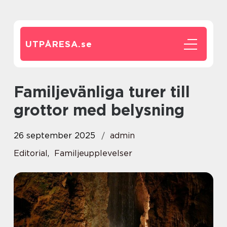
UTPÅRESA.
se
Familjevänliga turer till
grottor med belysning
26 september 2025
admin
Editorial
,
Familjeupplevelser