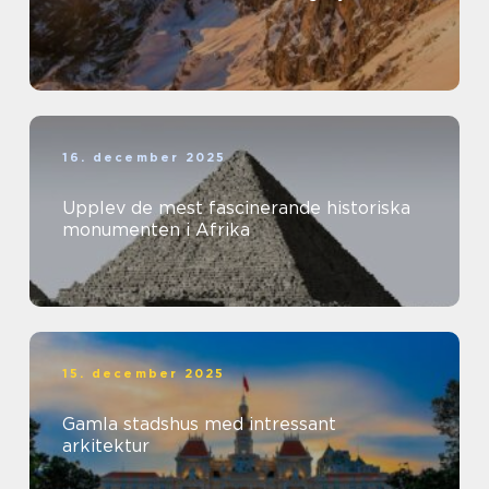
16. december 2025
Upplev de mest fascinerande historiska
monumenten i Afrika
15. december 2025
Gamla stadshus med intressant
arkitektur