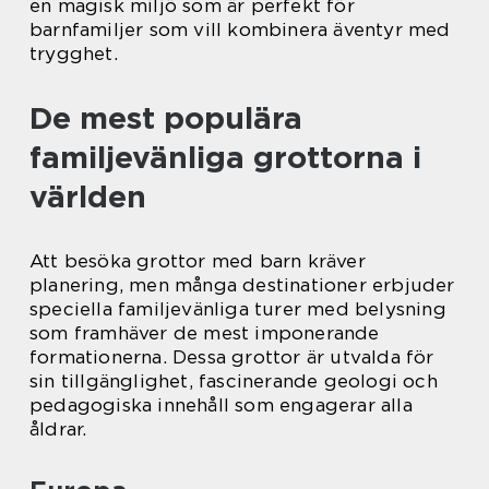
en magisk miljö som är perfekt för
barnfamiljer som vill kombinera äventyr med
trygghet.
De mest populära
familjevänliga grottorna i
världen
Att besöka grottor med barn kräver
planering, men många destinationer erbjuder
speciella familjevänliga turer med belysning
som framhäver de mest imponerande
formationerna. Dessa grottor är utvalda för
sin tillgänglighet, fascinerande geologi och
pedagogiska innehåll som engagerar alla
åldrar.