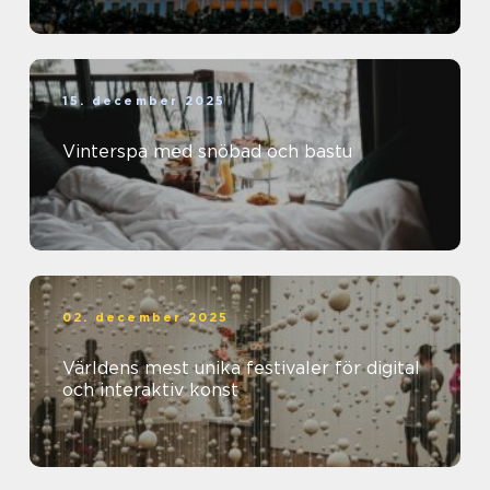
15. december 2025
Vinterspa med snöbad och bastu
02. december 2025
Världens mest unika festivaler för digital
och interaktiv konst