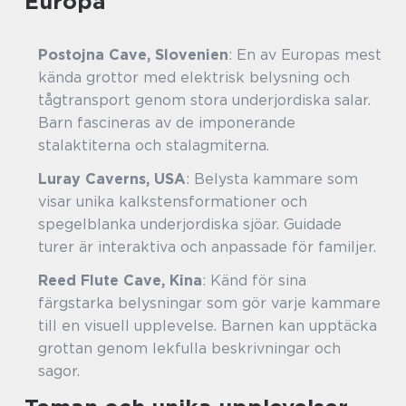
Europa
Postojna Cave, Slovenien
: En av Europas mest
kända grottor med elektrisk belysning och
tågtransport genom stora underjordiska salar.
Barn fascineras av de imponerande
stalaktiterna och stalagmiterna.
Luray Caverns, USA
: Belysta kammare som
visar unika kalkstensformationer och
spegelblanka underjordiska sjöar. Guidade
turer är interaktiva och anpassade för familjer.
Reed Flute Cave, Kina
: Känd för sina
färgstarka belysningar som gör varje kammare
till en visuell upplevelse. Barnen kan upptäcka
grottan genom lekfulla beskrivningar och
sagor.