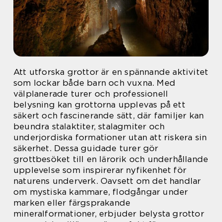
Att utforska grottor är en spännande aktivitet
som lockar både barn och vuxna. Med
välplanerade turer och professionell
belysning kan grottorna upplevas på ett
säkert och fascinerande sätt, där familjer kan
beundra stalaktiter, stalagmiter och
underjordiska formationer utan att riskera sin
säkerhet. Dessa guidade turer gör
grottbesöket till en lärorik och underhållande
upplevelse som inspirerar nyfikenhet för
naturens underverk. Oavsett om det handlar
om mystiska kammare, flodgångar under
marken eller färgsprakande
mineralformationer, erbjuder belysta grottor