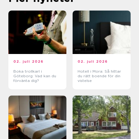
02. juli 2026
02. juli 2026
Boka trollkarl i
Hotell i Mora: Så hittar
Göteborg: Vad kan du
du rätt boende för din
förvänta dig?
vistelse