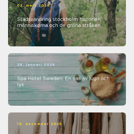
02. mars 2026
Stadsvandring stockholm historien,
människorna och de gröna stråken
29. januari 2026
Spa Hotel Sweden: En oas av lugn och
lyx
19. december 2025