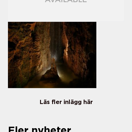
Läs fler inlägg här
Fler nyheter