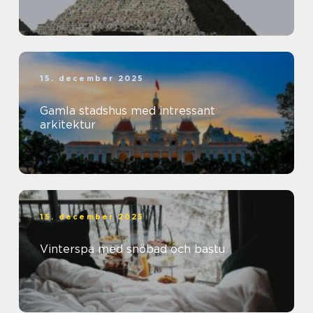
15. december 2025
Gamla stadshus med intressant
arkitektur
15. december 2025
Vinterspa med snöbad och bastu