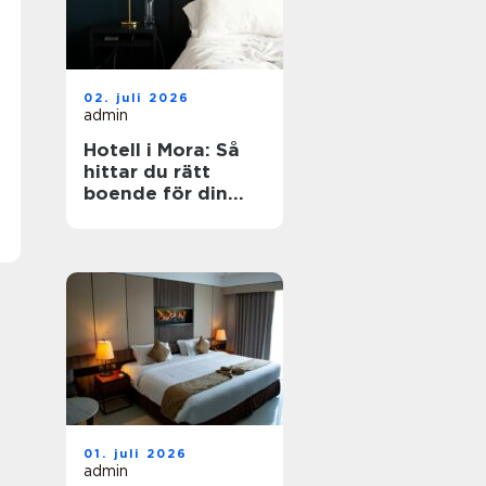
02. juli 2026
admin
Hotell i Mora: Så
hittar du rätt
boende för din
vistelse
01. juli 2026
admin