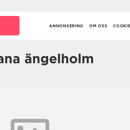
ANNONSERING
OM OSS
COOKI
ana ängelholm