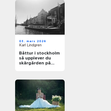
03. mars 2026
Karl Lindgren
Båttur i stockholm
så upplever du
skärgården på
bästa sätt