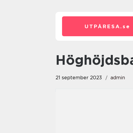
UTPÅRESA.
se
höghöjdsb
21 september 2023
admin