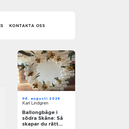
ES
KONTAKTA OSS
08. augusti 2026
Karl Lindgren
Ballongbåge i
södra Skåne: Så
skapar du rätt