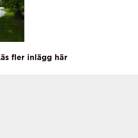
äs fler inlägg här