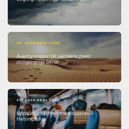
26. november 2025
Äventyrsresor till världens mest
otillgängliga öknar
20. november 2025
Upptäck charmen med bussresor i
Helsingborg