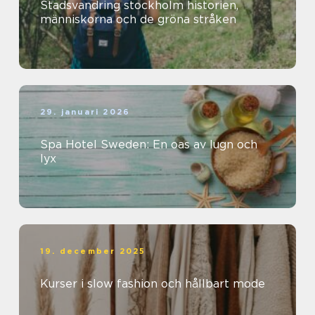
Stadsvandring stockholm historien,
människorna och de gröna stråken
29. januari 2026
Spa Hotel Sweden: En oas av lugn och
lyx
19. december 2025
Kurser i slow fashion och hållbart mode