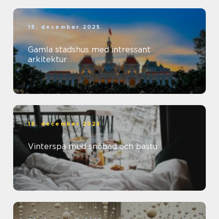
15. december 2025
Gamla stadshus med intressant
arkitektur
15. december 2025
Vinterspa med snöbad och bastu