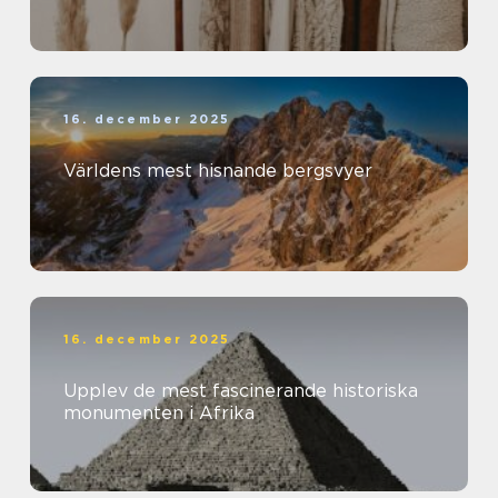
16. december 2025
Världens mest hisnande bergsvyer
16. december 2025
Upplev de mest fascinerande historiska
monumenten i Afrika