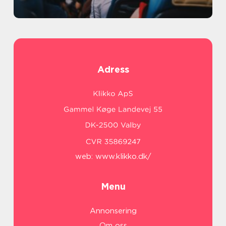
Adress
web:
www.klikko.dk/
Menu
Annonsering
Om oss