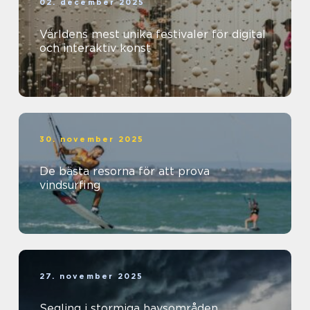
02. december 2025
Världens mest unika festivaler för digital
och interaktiv konst
30. november 2025
De bästa resorna för att prova
vindsurfing
27. november 2025
Segling i stormiga havsområden