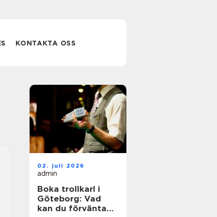
ES
KONTAKTA OSS
02. juli 2026
admin
Boka trollkarl i
Göteborg: Vad
kan du förvänta