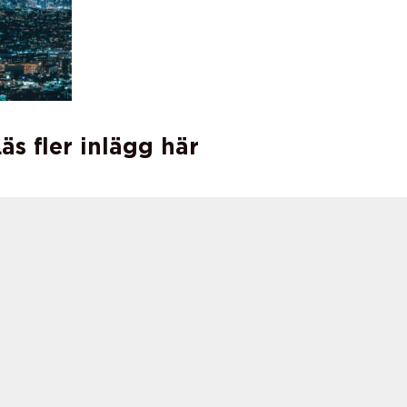
äs fler inlägg här