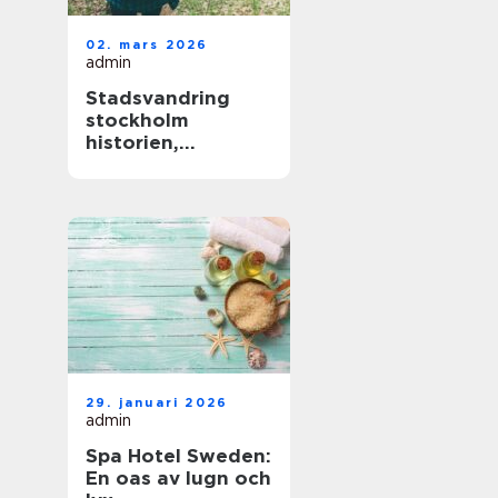
02. mars 2026
admin
Stadsvandring
stockholm
historien,
människorna och
de gröna stråken
29. januari 2026
admin
Spa Hotel Sweden:
En oas av lugn och