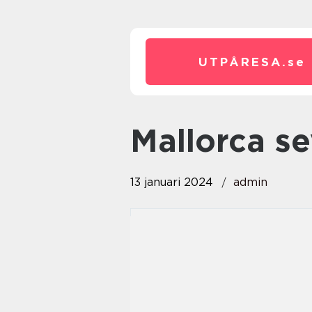
UTPÅRESA.
se
mallorca s
13 januari 2024
admin