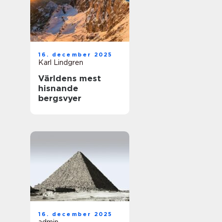
16. december 2025
Karl Lindgren
Världens mest
hisnande
bergsvyer
16. december 2025