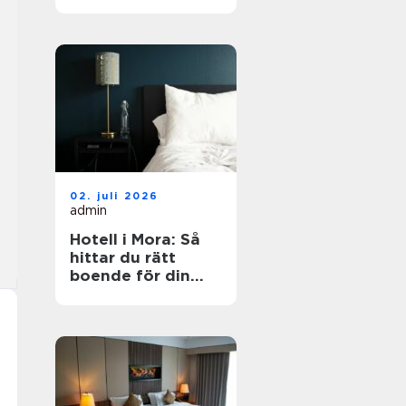
dig?
02. juli 2026
admin
Hotell i Mora: Så
hittar du rätt
boende för din
vistelse