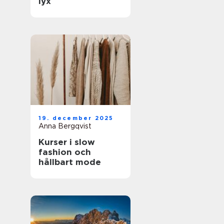
lyx
19. december 2025
Anna Bergqvist
Kurser i slow
fashion och
hållbart mode