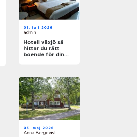
01. juli 2026
admin
Hotell växjö så
hittar du rätt
boende för din
vistelse
03. maj 2026
Anna Bergqvist