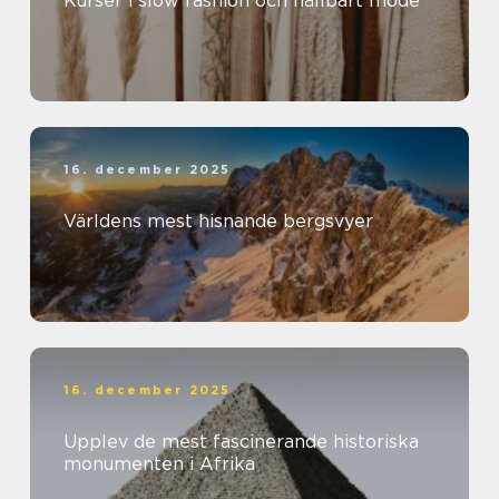
Kurser i slow fashion och hållbart mode
16. december 2025
Världens mest hisnande bergsvyer
16. december 2025
Upplev de mest fascinerande historiska
monumenten i Afrika