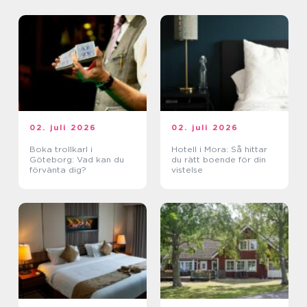
02. juli 2026
02. juli 2026
Boka trollkarl i
Hotell i Mora: Så hittar
Göteborg: Vad kan du
du rätt boende för din
förvänta dig?
vistelse