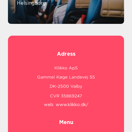
Helsingborg
Adress
web:
www.klikko.dk/
Menu