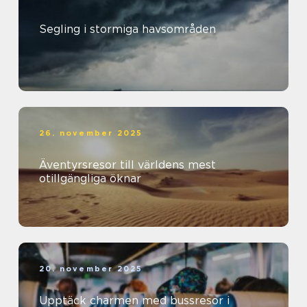
Segling i stormiga havsområden
26. november 2025
Äventyrsresor till världens mest
otillgängliga öknar
20. november 2025
Upptäck charmen med bussresor i