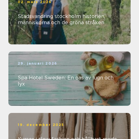
02. mars 2026
Stadsvandring stockholm historien,
människorna och de gröna stråken
29. januari 2026
Spa Hotel Sweden: En oas av lugn och
lyx
19. december 2025