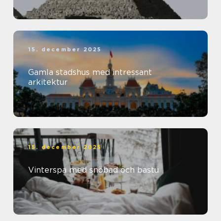
15. december 2025
Gamla stadshus med intressant
arkitektur
15. december 2025
Vinterspa med snöbad och bastu