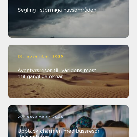
Segling i stormiga havsområden
26. november 2025
Äventyrsresor till världens mest
otillgängliga öknar
20. november 2025
Upptäck charmen med bussresor i