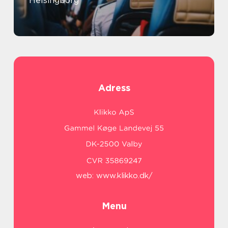
Helsingborg
Adress
web:
www.klikko.dk/
Menu