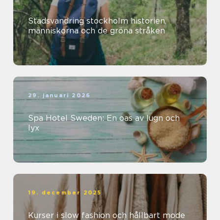
Stadsvandring stockholm historien,
människorna och de gröna stråken
29. januari 2026
Spa Hotel Sweden: En oas av lugn och
lyx
19. december 2025
Kurser i slow fashion och hållbart mode