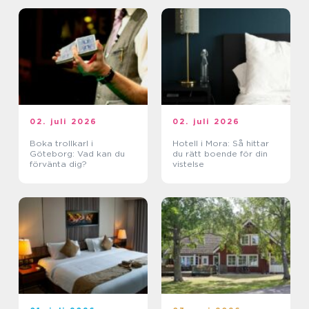
02. juli 2026
02. juli 2026
Boka trollkarl i
Hotell i Mora: Så hittar
Göteborg: Vad kan du
du rätt boende för din
förvänta dig?
vistelse