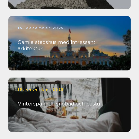
15. december 2025
Gamla stadshus med intressant
arkitektur
15. december 2025
Vinterspa med snöbad och bastu